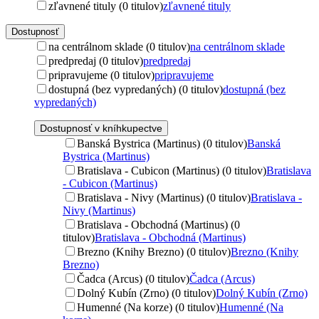
zľavnené tituly (0 titulov)
zľavnené tituly
Dostupnosť
na centrálnom sklade (0 titulov)
na centrálnom sklade
predpredaj (0 titulov)
predpredaj
pripravujeme (0 titulov)
pripravujeme
dostupná (bez vypredaných) (0 titulov)
dostupná (bez
vypredaných)
Dostupnosť v kníhkupectve
Banská Bystrica (Martinus) (0 titulov)
Banská
Bystrica (Martinus)
Bratislava - Cubicon (Martinus) (0 titulov)
Bratislava
- Cubicon (Martinus)
Bratislava - Nivy (Martinus) (0 titulov)
Bratislava -
Nivy (Martinus)
Bratislava - Obchodná (Martinus) (0
titulov)
Bratislava - Obchodná (Martinus)
Brezno (Knihy Brezno) (0 titulov)
Brezno (Knihy
Brezno)
Čadca (Arcus) (0 titulov)
Čadca (Arcus)
Dolný Kubín (Zrno) (0 titulov)
Dolný Kubín (Zrno)
Humenné (Na korze) (0 titulov)
Humenné (Na