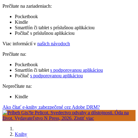
Prečítate na zariadeniach:
Pocketbook
Kindle
Smartfón či tablet s príslušnou aplikáciou
Počítač s príslušnou aplikáciou
Viac informácií v
našich návodoch
Prečítate na:
Pocketbook
Smartfón či tablet
s podporovanou aplikáciou
Počítač
s podporovanou aplikáciou
Neprečítate na:
Kindle
Ako čítať e-knihy zabezpečené cez Adobe DRM?
Knihy