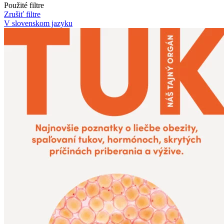
Použité filtre
Zrušiť filtre
V slovenskom jazyku