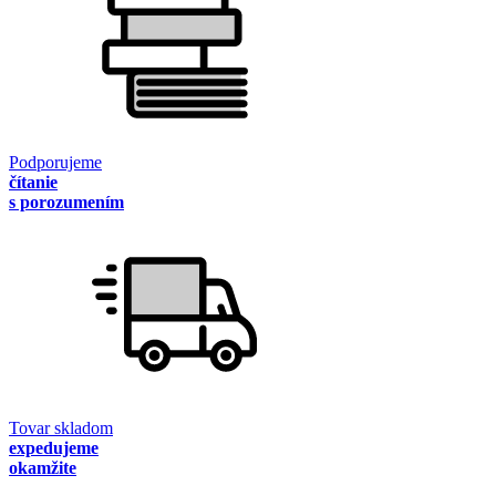
Podporujeme
čítanie
s porozumením
Tovar skladom
expedujeme
okamžite