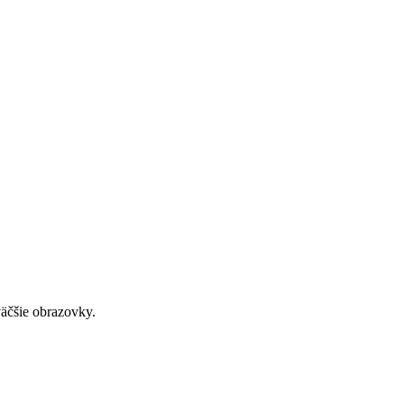
väčšie obrazovky.