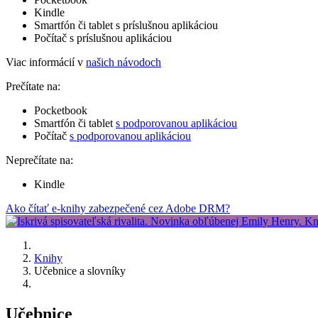
Kindle
Smartfón či tablet s príslušnou aplikáciou
Počítač s príslušnou aplikáciou
Viac informácií v
našich návodoch
Prečítate na:
Pocketbook
Smartfón či tablet
s podporovanou aplikáciou
Počítač
s podporovanou aplikáciou
Neprečítate na:
Kindle
Ako čítať e-knihy zabezpečené cez Adobe DRM?
Knihy
Učebnice a slovníky
Učebnice