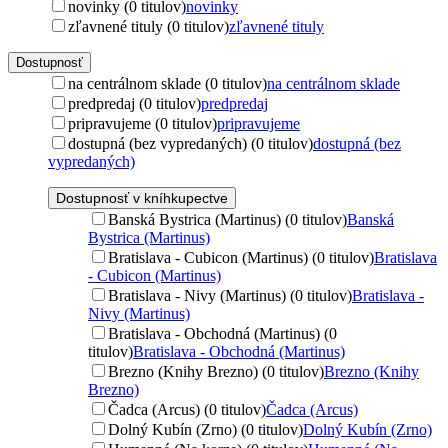
novinky (0 titulov)
novinky
zľavnené tituly (0 titulov)
zľavnené tituly
Dostupnosť
na centrálnom sklade (0 titulov)
na centrálnom sklade
predpredaj (0 titulov)
predpredaj
pripravujeme (0 titulov)
pripravujeme
dostupná (bez vypredaných) (0 titulov)
dostupná (bez
vypredaných)
Dostupnosť v kníhkupectve
Banská Bystrica (Martinus) (0 titulov)
Banská
Bystrica (Martinus)
Bratislava - Cubicon (Martinus) (0 titulov)
Bratislava
- Cubicon (Martinus)
Bratislava - Nivy (Martinus) (0 titulov)
Bratislava -
Nivy (Martinus)
Bratislava - Obchodná (Martinus) (0
titulov)
Bratislava - Obchodná (Martinus)
Brezno (Knihy Brezno) (0 titulov)
Brezno (Knihy
Brezno)
Čadca (Arcus) (0 titulov)
Čadca (Arcus)
Dolný Kubín (Zrno) (0 titulov)
Dolný Kubín (Zrno)