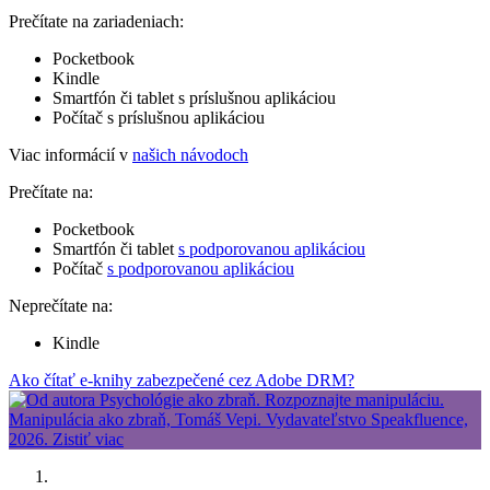
Prečítate na zariadeniach:
Pocketbook
Kindle
Smartfón či tablet s príslušnou aplikáciou
Počítač s príslušnou aplikáciou
Viac informácií v
našich návodoch
Prečítate na:
Pocketbook
Smartfón či tablet
s podporovanou aplikáciou
Počítač
s podporovanou aplikáciou
Neprečítate na:
Kindle
Ako čítať e-knihy zabezpečené cez Adobe DRM?