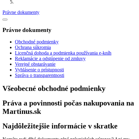
Právne dokumenty
Právne dokumenty
Obchodné podmienky
Ochrana súkromia
Licenčná dohoda a podmienka používania e-kníh
Reklamácie a odstúpenie od zmluvy
Verejné obstarávanie
Vyhlásenie o prístupnosti
Správa o transparentnosti
Všeobecné obchodné podmienky
Práva a povinnosti počas nakupovania na
Martinus.sk
Najdôležitejšie informácie v skratke