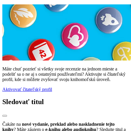
Máte chuť pozrieť si všetky svoje recenzie na jednom mieste a
podeliť sa o ne aj s ostatnými používateľmi? Aktivujte si čítateľský
profil, kde si môžete zvyšovať svoju knihomoľskú úroveň.
Aktivovať čitateľský profil
Sledovať titul
Čakáte na
nové vydanie, preklad alebo naskladnenie tejto
knihy
? Máte záujem o
e-knihu alebo audioknihu
? Sledujte titul a