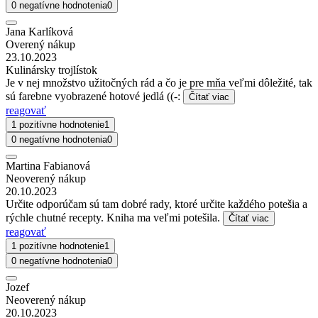
0 negatívne hodnotenia
0
Jana Karlíková
Overený nákup
23.10.2023
Kulinársky trojlístok
Je v nej množstvo užitočných rád a čo je pre mňa veľmi dôležité, tak
sú farebne vyobrazené hotové jedlá ((-:
Čítať viac
reagovať
1 pozitívne hodnotenie
1
0 negatívne hodnotenia
0
Martina Fabianová
Neoverený nákup
20.10.2023
Určite odporúčam sú tam dobré rady, ktoré určite každého potešia a
rýchle chutné recepty. Kniha ma veľmi potešila.
Čítať viac
reagovať
1 pozitívne hodnotenie
1
0 negatívne hodnotenia
0
Jozef
Neoverený nákup
20.10.2023