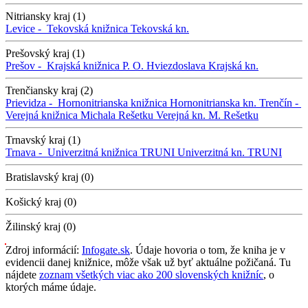
Nitriansky kraj (1)
Levice -
Tekovská knižnica
Tekovská kn.
Prešovský kraj (1)
Prešov -
Krajská knižnica P. O. Hviezdoslava
Krajská kn.
Trenčiansky kraj (2)
Prievidza -
Hornonitrianska knižnica
Hornonitrianska kn.
Trenčín -
Verejná knižnica Michala Rešetku
Verejná kn. M. Rešetku
Trnavský kraj (1)
Trnava -
Univerzitná knižnica TRUNI
Univerzitná kn. TRUNI
Bratislavský kraj (0)
Košický kraj (0)
Žilinský kraj (0)
Zdroj informácií:
Infogate.sk
. Údaje hovoria o tom, že kniha je v
evidencii danej knižnice, môže však už byť aktuálne požičaná. Tu
nájdete
zoznam všetkých viac ako 200 slovenských knižníc
, o
ktorých máme údaje.