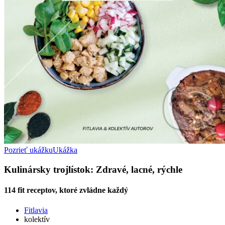
Pozrieť ukážku
Ukážka
Kulinársky trojlístok: Zdravé, lacné, rýchle
114 fit receptov, ktoré zvládne každý
Fitlavia
kolektív