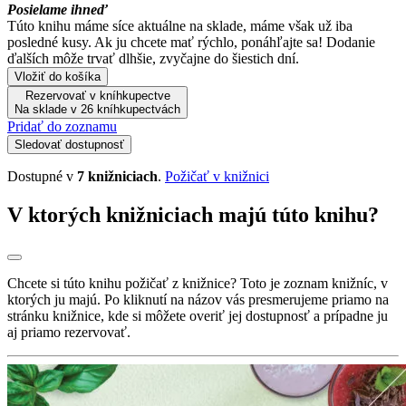
Posielame ihneď
Túto knihu máme síce aktuálne na sklade, máme však už iba
posledné kusy. Ak ju chcete mať rýchlo, ponáhľajte sa! Dodanie
ďalších môže trvať dlhšie, zvyčajne do šiestich dní.
Vložiť do košíka
Rezervovať v kníhkupectve
Na sklade v 26 kníhkupectvách
Pridať do zoznamu
Sledovať dostupnosť
Dostupné v
7 knižniciach
.
Požičať v knižnici
V ktorých knižniciach majú túto knihu?
Chcete si túto knihu požičať z knižnice? Toto je zoznam knižníc, v
ktorých ju majú. Po kliknutí na názov vás presmerujeme priamo na
stránku knižnice, kde si môžete overiť jej dostupnosť a prípadne ju
aj priamo rezervovať.