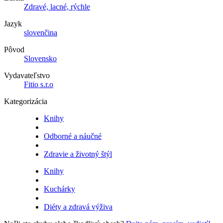
Zdravé, lacné, rýchle
Jazyk
slovenčina
Pôvod
Slovensko
Vydavateľstvo
Fitio s.r.o
Kategorizácia
Knihy
Odborné a náučné
Zdravie a životný štýl
Knihy
Kuchárky
Diéty a zdravá výživa