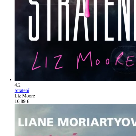
4,2
Stratení
Liz Moore
16,89 €