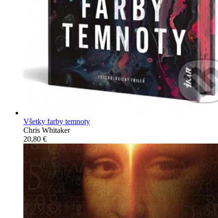
Všetky farby temnoty
Chris Whitaker
20,80 €