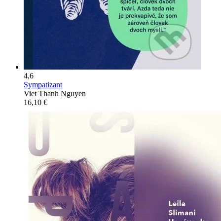
4,6
Sympatizant
Viet Thanh Nguyen
16,10 €