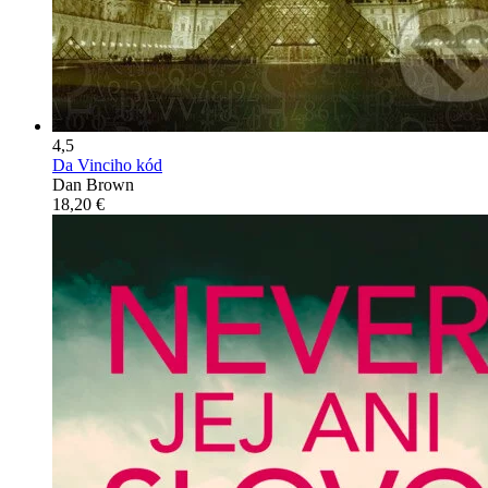
4,5
Da Vinciho kód
Dan Brown
18,20 €