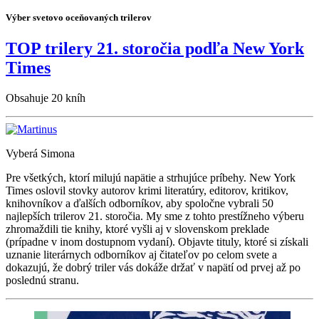
Výber svetovo oceňovaných trilerov
TOP trilery 21. storočia podľa New York
Times
Obsahuje 20 kníh
Vyberá Simona
Pre všetkých, ktorí milujú napätie a strhujúce príbehy. New York
Times oslovil stovky autorov krimi literatúry, editorov, kritikov,
knihovníkov a ďalších odborníkov, aby spoločne vybrali 50
najlepších trilerov 21. storočia. My sme z tohto prestížneho výberu
zhromaždili tie knihy, ktoré vyšli aj v slovenskom preklade
(prípadne v inom dostupnom vydaní). Objavte tituly, ktoré si získali
uznanie literárnych odborníkov aj čitateľov po celom svete a
dokazujú, že dobrý triler vás dokáže držať v napätí od prvej až po
poslednú stranu.