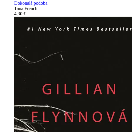
Dokonalá podoba
Tana French
4,30 €