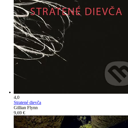
4,0
Stratené dievča
Gillian Flynn
9,69 €