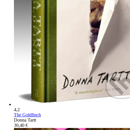
4,2
The Goldfinch
Donna Tartt
30,40 €