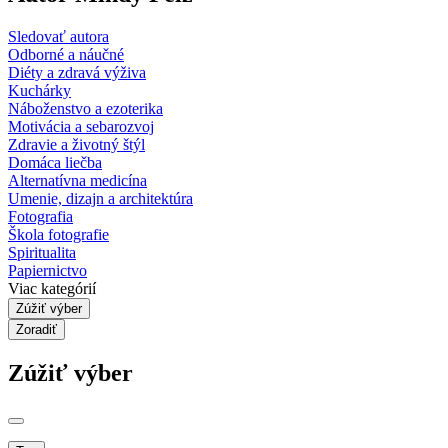
Sledovať autora
Odborné a náučné
Diéty a zdravá výživa
Kuchárky
Náboženstvo a ezoterika
Motivácia a sebarozvoj
Zdravie a životný štýl
Domáca liečba
Alternatívna medicína
Umenie, dizajn a architektúra
Fotografia
Škola fotografie
Spiritualita
Papiernictvo
Viac kategórií
Zúžiť výber
Zoradiť
Zúžiť výber