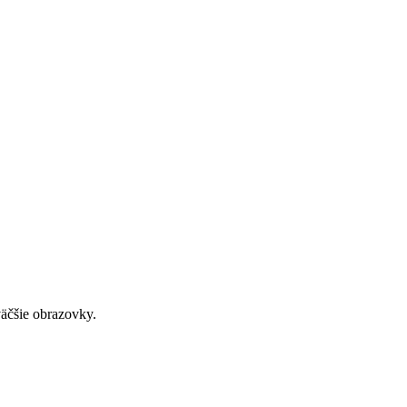
väčšie obrazovky.