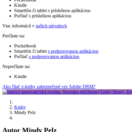
Kindle
Smartfón či tablet s príslušnou aplikáciou
Počítač s príslušnou aplikáciou
Viac informácií v
našich návodoch
Prečítate na:
Pocketbook
Smartfón či tablet
s podporovanou aplikáciou
Počítač
s podporovanou aplikáciou
Neprečítate na:
Kindle
Ako čítať e-knihy zabezpečené cez Adobe DRM?
Knihy
Mindy Pelz
Autor Mindy Pelz