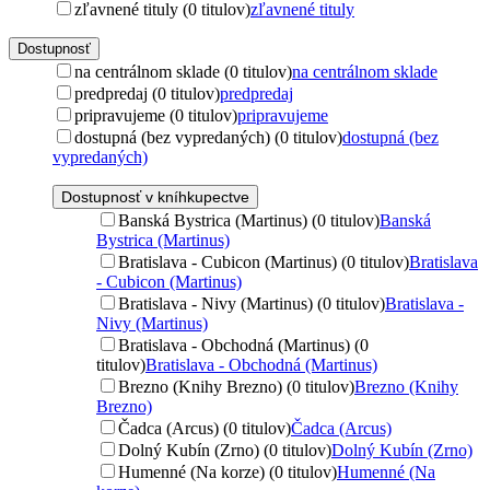
zľavnené tituly (0 titulov)
zľavnené tituly
Dostupnosť
na centrálnom sklade (0 titulov)
na centrálnom sklade
predpredaj (0 titulov)
predpredaj
pripravujeme (0 titulov)
pripravujeme
dostupná (bez vypredaných) (0 titulov)
dostupná (bez
vypredaných)
Dostupnosť v kníhkupectve
Banská Bystrica (Martinus) (0 titulov)
Banská
Bystrica (Martinus)
Bratislava - Cubicon (Martinus) (0 titulov)
Bratislava
- Cubicon (Martinus)
Bratislava - Nivy (Martinus) (0 titulov)
Bratislava -
Nivy (Martinus)
Bratislava - Obchodná (Martinus) (0
titulov)
Bratislava - Obchodná (Martinus)
Brezno (Knihy Brezno) (0 titulov)
Brezno (Knihy
Brezno)
Čadca (Arcus) (0 titulov)
Čadca (Arcus)
Dolný Kubín (Zrno) (0 titulov)
Dolný Kubín (Zrno)
Humenné (Na korze) (0 titulov)
Humenné (Na