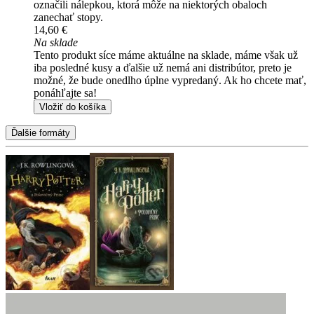
označili nálepkou, ktorá môže na niektorých obaloch
zanechať stopy.
14,60 €
Na sklade
Tento produkt síce máme aktuálne na sklade, máme však už
iba posledné kusy a ďalšie už nemá ani distribútor, preto je
možné, že bude onedlho úplne vypredaný. Ak ho chcete mať,
ponáhľajte sa!
Vložiť do košíka
Ďalšie formáty