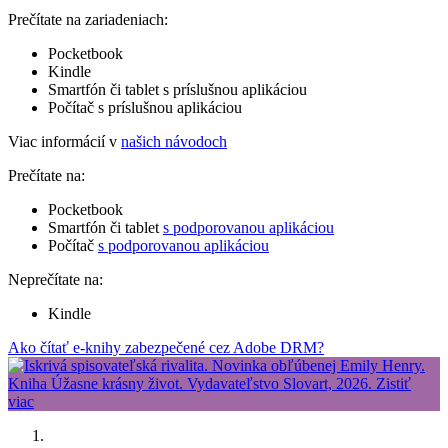
Prečítate na zariadeniach:
Pocketbook
Kindle
Smartfón či tablet s príslušnou aplikáciou
Počítač s príslušnou aplikáciou
Viac informácií v
našich návodoch
Prečítate na:
Pocketbook
Smartfón či tablet
s podporovanou aplikáciou
Počítač
s podporovanou aplikáciou
Neprečítate na:
Kindle
Ako čítať e-knihy zabezpečené cez Adobe DRM?