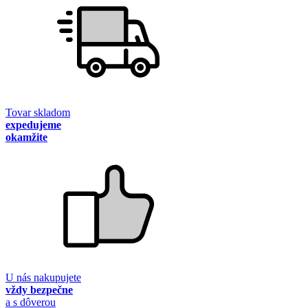
Tovar skladom
expedujeme
okamžite
U nás nakupujete
vždy bezpečne
a s dôverou