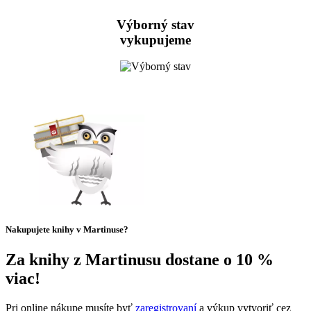
Výborný stav
vykupujeme
Nakupujete knihy v Martinuse?
Za knihy z Martinusu dostane o 10 %
viac!
Pri online nákupe musíte byť
zaregistrovaní
a výkup vytvoriť cez