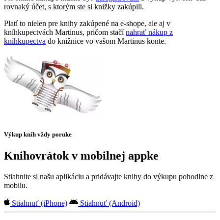
rovnaký účet, s ktorým ste si knižky zakúpili.
Platí to nielen pre knihy zakúpené na e-shope, ale aj v
kníhkupectvách Martinus, pričom stačí
nahrať nákup z
kníhkupectva
do knižnice vo vašom Martinus konte.
Výkup kníh vždy poruke
Knihovrátok v mobilnej appke
Stiahnite si našu aplikáciu a pridávajte knihy do výkupu pohodlne z
mobilu.
Stiahnuť (iPhone)
Stiahnuť (Android)