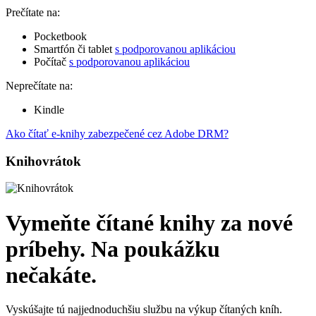
Prečítate na:
Pocketbook
Smartfón či tablet
s podporovanou aplikáciou
Počítač
s podporovanou aplikáciou
Neprečítate na:
Kindle
Ako čítať e-knihy zabezpečené cez Adobe DRM?
Knihovrátok
Vymeňte čítané knihy za nové
príbehy. Na poukážku
nečakáte.
Vyskúšajte tú najjednoduchšiu službu na výkup čítaných kníh.