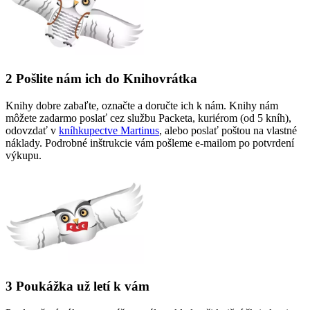
2
Pošlite nám ich do Knihovrátka
Knihy dobre zabaľte, označte a doručte ich k nám. Knihy nám
môžete zadarmo poslať cez službu Packeta, kuriérom (od 5 kníh),
odovzdať v
kníhkupectve Martinus
, alebo poslať poštou na vlastné
náklady. Podrobné inštrukcie vám pošleme e-mailom po potvrdení
výkupu.
3
Poukážka už letí k vám