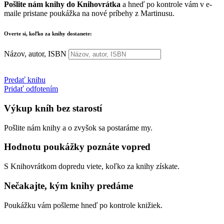
Pošlite nám knihy do Knihovrátka
a hneď po kontrole vám v e-
maile pristane poukážka na nové príbehy z Martinusu.
Overte si, koľko za knihy dostanete:
Názov, autor, ISBN
Predať knihu
Pridať odfotením
Výkup kníh bez starostí
Pošlite nám knihy a o zvyšok sa postaráme my.
Hodnotu poukážky poznáte vopred
S Knihovrátkom dopredu viete, koľko za knihy získate.
Nečakajte, kým knihy predáme
Poukážku vám pošleme hneď po kontrole knižiek.