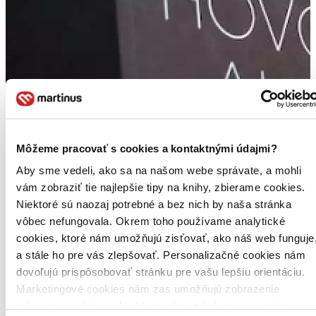
Môžeme pracovať s cookies a kontaktnými údajmi?
Aby sme vedeli, ako sa na našom webe správate, a mohli
vám zobraziť tie najlepšie tipy na knihy, zbierame cookies.
Niektoré sú naozaj potrebné a bez nich by naša stránka
vôbec nefungovala. Okrem toho používame analytické
cookies, ktoré nám umožňujú zisťovať, ako náš web funguje
a stále ho pre vás zlepšovať. Personalizačné cookies nám
dovoľujú prispôsobovať stránku pre vašu lepšiu orientáciu.
Marketingové cookies nám zas umožňujú zobrazenie
relevantnej reklamy. Niektoré údaje zdieľame aj s tretími