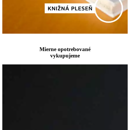
Mierne opotrebované
vykupujeme