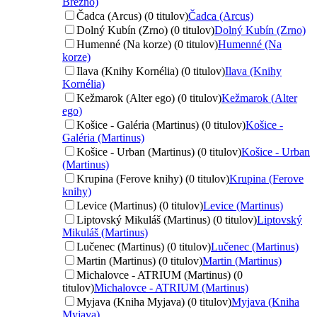
Brezno)
Čadca (Arcus) (0 titulov)
Čadca (Arcus)
Dolný Kubín (Zrno) (0 titulov)
Dolný Kubín (Zrno)
Humenné (Na korze) (0 titulov)
Humenné (Na
korze)
Ilava (Knihy Kornélia) (0 titulov)
Ilava (Knihy
Kornélia)
Kežmarok (Alter ego) (0 titulov)
Kežmarok (Alter
ego)
Košice - Galéria (Martinus) (0 titulov)
Košice -
Galéria (Martinus)
Košice - Urban (Martinus) (0 titulov)
Košice - Urban
(Martinus)
Krupina (Ferove knihy) (0 titulov)
Krupina (Ferove
knihy)
Levice (Martinus) (0 titulov)
Levice (Martinus)
Liptovský Mikuláš (Martinus) (0 titulov)
Liptovský
Mikuláš (Martinus)
Lučenec (Martinus) (0 titulov)
Lučenec (Martinus)
Martin (Martinus) (0 titulov)
Martin (Martinus)
Michalovce - ATRIUM (Martinus) (0
titulov)
Michalovce - ATRIUM (Martinus)
Myjava (Kniha Myjava) (0 titulov)
Myjava (Kniha
Myjava)