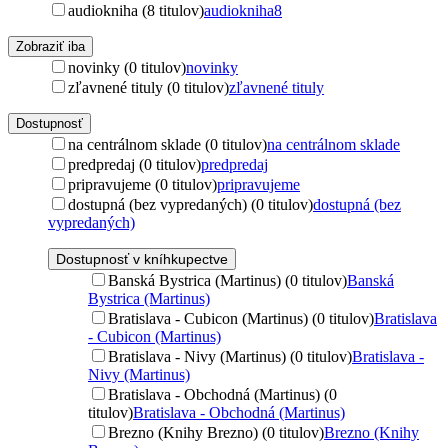
audiokniha (8 titulov)
audiokniha
8
Zobraziť iba
novinky (0 titulov)
novinky
zľavnené tituly (0 titulov)
zľavnené tituly
Dostupnosť
na centrálnom sklade (0 titulov)
na centrálnom sklade
predpredaj (0 titulov)
predpredaj
pripravujeme (0 titulov)
pripravujeme
dostupná (bez vypredaných) (0 titulov)
dostupná (bez
vypredaných)
Dostupnosť v kníhkupectve
Banská Bystrica (Martinus) (0 titulov)
Banská
Bystrica (Martinus)
Bratislava - Cubicon (Martinus) (0 titulov)
Bratislava
- Cubicon (Martinus)
Bratislava - Nivy (Martinus) (0 titulov)
Bratislava -
Nivy (Martinus)
Bratislava - Obchodná (Martinus) (0
titulov)
Bratislava - Obchodná (Martinus)
Brezno (Knihy Brezno) (0 titulov)
Brezno (Knihy