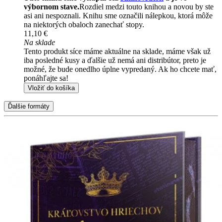
výbornom stave.
Rozdiel medzi touto knihou a novou by ste
asi ani nespoznali. Knihu sme označili nálepkou, ktorá môže
na niektorých obaloch zanechať stopy.
11,10 €
Na sklade
Tento produkt síce máme aktuálne na sklade, máme však už
iba posledné kusy a ďalšie už nemá ani distribútor, preto je
možné, že bude onedlho úplne vypredaný. Ak ho chcete mať,
ponáhľajte sa!
Vložiť do košíka
Ďalšie formáty