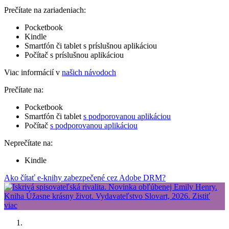
Prečítate na zariadeniach:
Pocketbook
Kindle
Smartfón či tablet s príslušnou aplikáciou
Počítač s príslušnou aplikáciou
Viac informácií v
našich návodoch
Prečítate na:
Pocketbook
Smartfón či tablet
s podporovanou aplikáciou
Počítač
s podporovanou aplikáciou
Neprečítate na:
Kindle
Ako čítať e-knihy zabezpečené cez Adobe DRM?