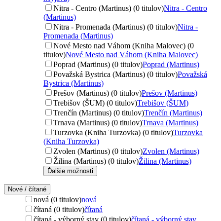
Nitra - Centro (Martinus) (0 titulov)
Nitra - Centro
(Martinus)
Nitra - Promenada (Martinus) (0 titulov)
Nitra -
Promenada (Martinus)
Nové Mesto nad Váhom (Kniha Malovec) (0
titulov)
Nové Mesto nad Váhom (Kniha Malovec)
Poprad (Martinus) (0 titulov)
Poprad (Martinus)
Považská Bystrica (Martinus) (0 titulov)
Považská
Bystrica (Martinus)
Prešov (Martinus) (0 titulov)
Prešov (Martinus)
Trebišov (ŠUM) (0 titulov)
Trebišov (ŠUM)
Trenčín (Martinus) (0 titulov)
Trenčín (Martinus)
Trnava (Martinus) (0 titulov)
Trnava (Martinus)
Turzovka (Kniha Turzovka) (0 titulov)
Turzovka
(Kniha Turzovka)
Zvolen (Martinus) (0 titulov)
Zvolen (Martinus)
Žilina (Martinus) (0 titulov)
Žilina (Martinus)
Ďalšie možnosti
Nové / čítané
nová (0 titulov)
nová
čítaná (0 titulov)
čítaná
čítaná - výborný stav (0 titulov)
čítaná - výborný stav