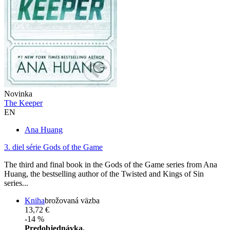
Novinka
The Keeper
EN
Ana Huang
3. diel série
Gods of the Game
The third and final book in the Gods of the Game series from Ana
Huang, the bestselling author of the Twisted and Kings of Sin
series...
Kniha
brožovaná väzba
13,72 €
-14 %
Predobjednávka,