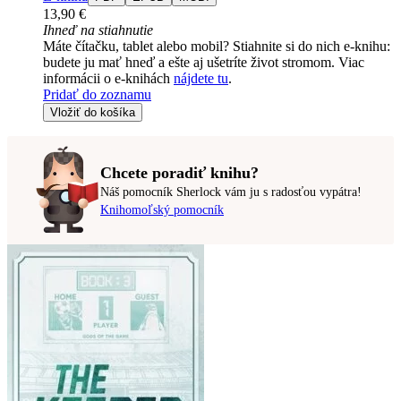
13,90 €
Ihneď na stiahnutie
Máte čítačku, tablet alebo mobil? Stiahnite si do nich e-knihu:
budete ju mať hneď a ešte aj ušetríte život stromom. Viac
informácii o e-knihách
nájdete tu
.
Pridať do zoznamu
Vložiť do košíka
Chcete poradiť knihu?
Náš pomocník Sherlock vám ju s radosťou vypátra!
Knihomoľský pomocník