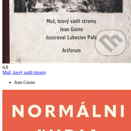
4,8
Muž, ktorý sadil stromy
Jean Giono