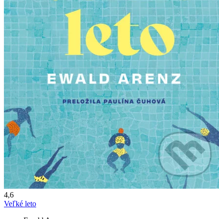
4,6
Veľké leto