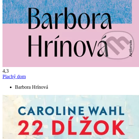
4,3
Plachý dom
Barbora Hrínová