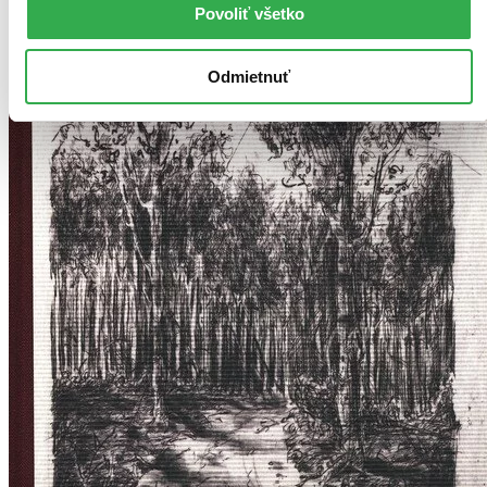
Povoliť všetko
Odmietnuť