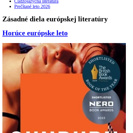
Cudzojazyčná literatúra
Prečítané leto 2026
Zásadné diela európskej literatúry
Horúce európske leto