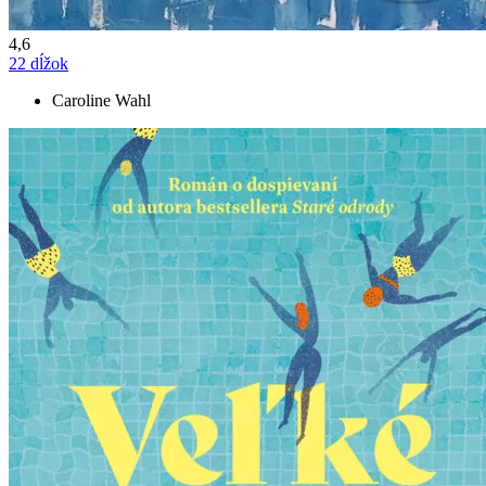
4,6
22 dĺžok
Caroline Wahl