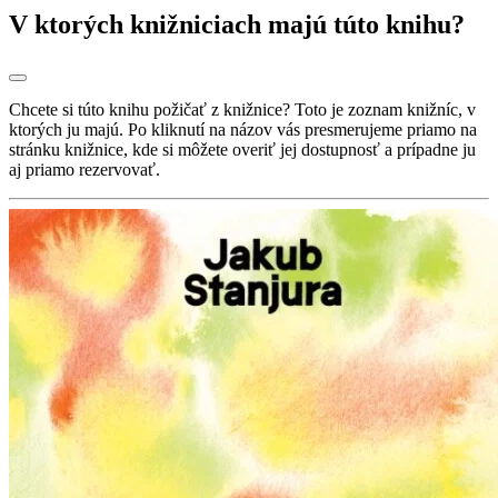
V ktorých knižniciach majú túto knihu?
Chcete si túto knihu požičať z knižnice? Toto je zoznam knižníc, v
ktorých ju majú. Po kliknutí na názov vás presmerujeme priamo na
stránku knižnice, kde si môžete overiť jej dostupnosť a prípadne ju
aj priamo rezervovať.