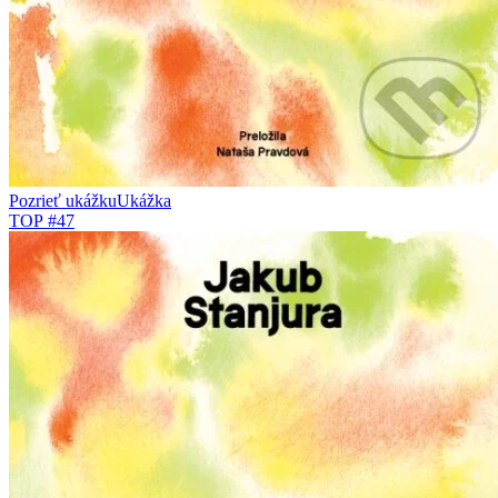
Pozrieť ukážku
Ukážka
TOP #47