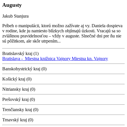
Augusty
Jakub Stanjura
Príbeh o manipulácii, ktorú možno zažívate aj vy. Daniela dospieva
v rodine, kde ju namiesto blízkych objímajú úzkosti. Vracajú sa so
zvláštnou pravidelnosťou – vždy v auguste. Slnečné dni pre ňu nie
sú pôžitkom, ale skôr utrpením...
Bratislavský kraj (1)
Bratislava -
Miestna knižnica Vajnory
Miestna kn. Vajnory
Banskobystrický kraj (0)
Košický kraj (0)
Nitriansky kraj (0)
Prešovský kraj (0)
Trenčiansky kraj (0)
Trnavský kraj (0)