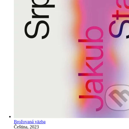
Brožovaná väzba
Čeština, 2023