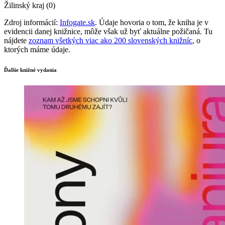
Žilinský kraj (0)
Zdroj informácií:
Infogate.sk
. Údaje hovoria o tom, že kniha je v
evidencii danej knižnice, môže však už byť aktuálne požičaná. Tu
nájdete
zoznam všetkých viac ako 200 slovenských knižníc
, o
ktorých máme údaje.
Ďalšie knižné vydania