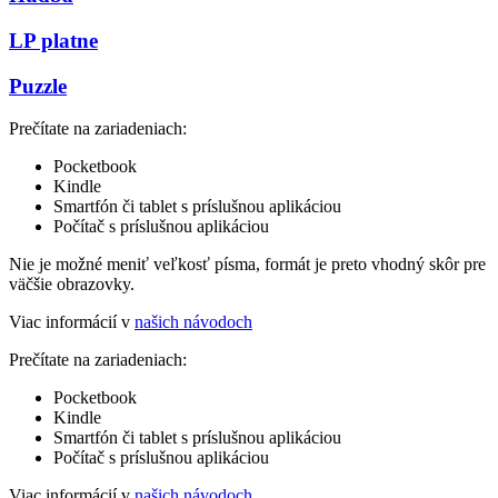
LP platne
Puzzle
Prečítate na zariadeniach:
Pocketbook
Kindle
Smartfón či tablet s príslušnou aplikáciou
Počítač s príslušnou aplikáciou
Nie je možné meniť veľkosť písma, formát je preto vhodný skôr pre
väčšie obrazovky.
Viac informácií v
našich návodoch
Prečítate na zariadeniach:
Pocketbook
Kindle
Smartfón či tablet s príslušnou aplikáciou
Počítač s príslušnou aplikáciou
Viac informácií v
našich návodoch