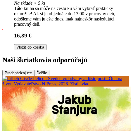
Na sklade > 5 ks
Táto kniha sa môže na cestu ku vám vybrať prakticky
okamžite! Ak si ju objednáte do 13:00 v pracovný deň,
odošleme vám ju ešte dnes, inak najneskôr nasledujúci
pracovný deň.
16,89 €
Vložiť do košíka
Naši škriatkovia odporúčajú
Predchádzajúce
Ďalšie