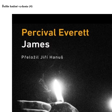
Ďalšie knižné vydania (4)