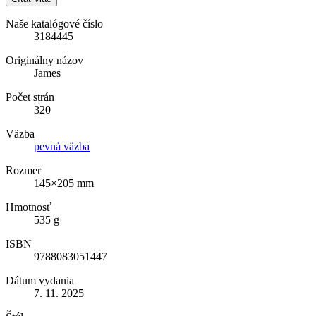
Naše katalógové číslo
3184445
Originálny názov
James
Počet strán
320
Väzba
pevná väzba
Rozmer
145×205 mm
Hmotnosť
535 g
ISBN
9788083051447
Dátum vydania
7. 11. 2025