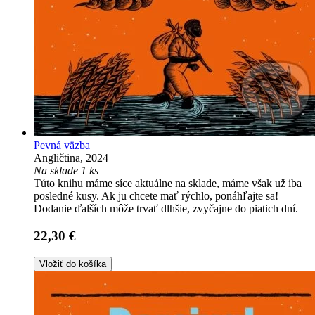
Pevná väzba
Angličtina, 2024
Na sklade 1 ks
Túto knihu máme síce aktuálne na sklade, máme však už iba
posledné kusy. Ak ju chcete mať rýchlo, ponáhľajte sa!
Dodanie ďalších môže trvať dlhšie, zvyčajne do piatich dní.
22,30 €
Vložiť do košíka