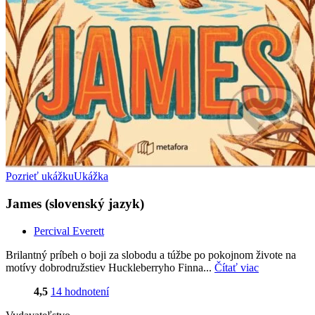
Pozrieť ukážku
Ukážka
James (slovenský jazyk)
Percival Everett
Brilantný príbeh o boji za slobodu a túžbe po pokojnom živote na
motívy dobrodružstiev Huckleberryho Finna...
Čítať viac
4,5
14 hodnotení