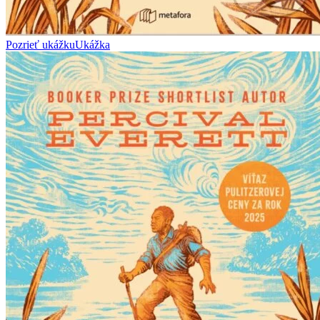
Pozrieť ukážku
Ukážka