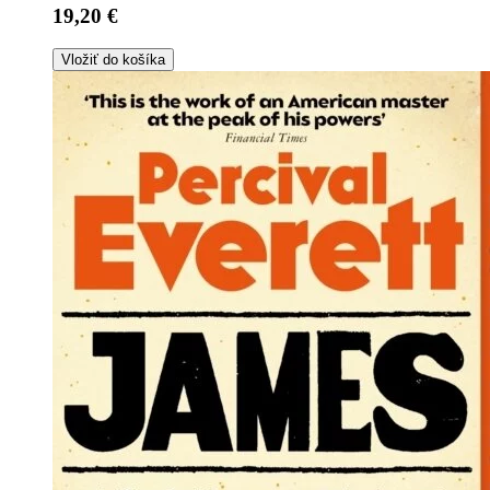
19,20 €
Vložiť do košíka