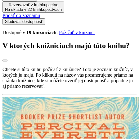
Rezervovať v kníhkupectve
Na sklade v 22 kníhkupectvách
Pridať do zoznamu
Sledovať dostupnosť
Dostupné v
19 knižniciach
.
Požičať v knižnici
V ktorých knižniciach majú túto knihu?
Chcete si túto knihu požičať z knižnice? Toto je zoznam knižníc, v
ktorých ju majú. Po kliknutí na názov vás presmerujeme priamo na
stránku knižnice, kde si môžete overiť jej dostupnosť a prípadne ju
aj priamo rezervovať.