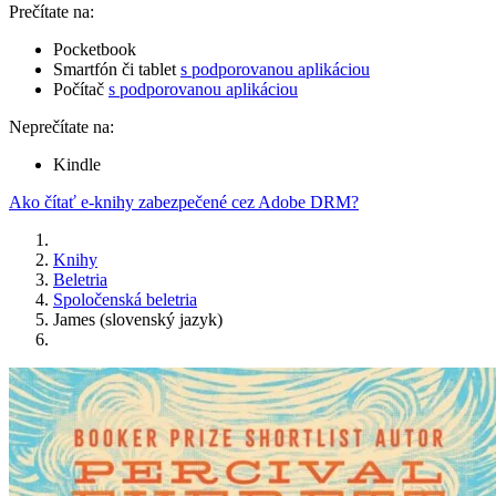
Prečítate na:
Pocketbook
Smartfón či tablet
s podporovanou aplikáciou
Počítač
s podporovanou aplikáciou
Neprečítate na:
Kindle
Ako čítať e-knihy zabezpečené cez Adobe DRM?
Knihy
Beletria
Spoločenská beletria
James (slovenský jazyk)