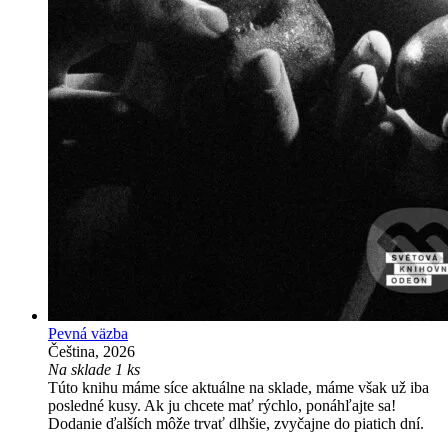
Pevná väzba
Čeština, 2026
Na sklade 1 ks
Túto knihu máme síce aktuálne na sklade, máme však už iba
posledné kusy. Ak ju chcete mať rýchlo, ponáhľajte sa!
Dodanie ďalších môže trvať dlhšie, zvyčajne do piatich dní.