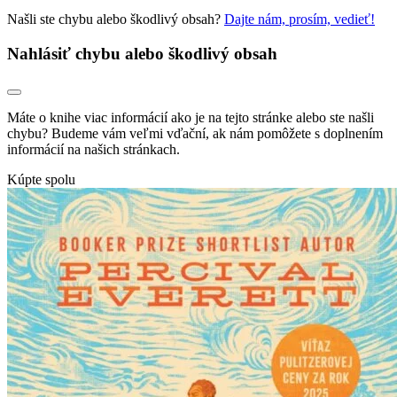
Našli ste chybu alebo škodlivý obsah?
Dajte nám, prosím, vedieť!
Nahlásiť chybu alebo škodlivý obsah
Máte o knihe viac informácií ako je na tejto stránke alebo ste našli
chybu? Budeme vám veľmi vďační, ak nám pomôžete s doplnením
informácií na našich stránkach.
Kúpte spolu