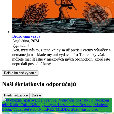
Brožovaná väzba
Angličtina, 2024
Vypredané
Ach, mrzí nás to, z tejto knihy sa už predali všetky výtlačky a
nemáme ju na sklade my ani vydavateľ :( Teoreticky však
môžete mať šťastie v niektorých iných obchodoch, ktoré ešte
nepredali posledné kusy.
Ďalšie knižné vydania
Naši škriatkovia odporúčajú
Predchádzajúce
Ďalšie