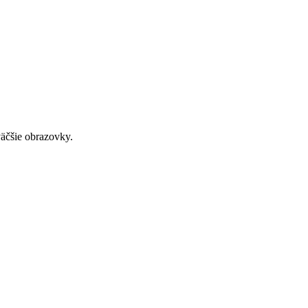
väčšie obrazovky.