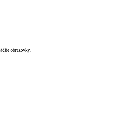
väčšie obrazovky.