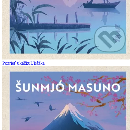
Pozrieť ukážku
Ukážka