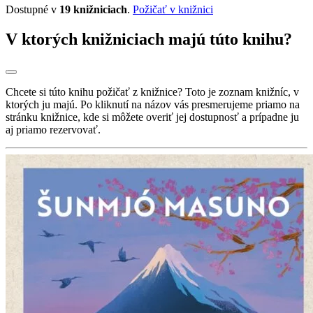
Dostupné v
19 knižniciach
.
Požičať v knižnici
V ktorých knižniciach majú túto knihu?
Chcete si túto knihu požičať z knižnice? Toto je zoznam knižníc, v
ktorých ju majú. Po kliknutí na názov vás presmerujeme priamo na
stránku knižnice, kde si môžete overiť jej dostupnosť a prípadne ju
aj priamo rezervovať.