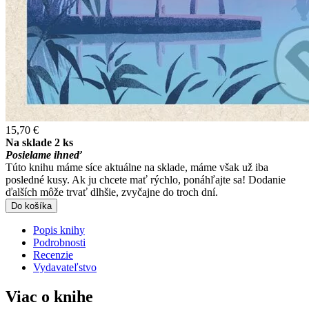
15,70 €
Na sklade 2 ks
Posielame ihneď
Túto knihu máme síce aktuálne na sklade, máme však už iba
posledné kusy. Ak ju chcete mať rýchlo, ponáhľajte sa! Dodanie
ďalších môže trvať dlhšie, zvyčajne do troch dní.
Do košíka
Popis knihy
Podrobnosti
Recenzie
Vydavateľstvo
Viac o knihe