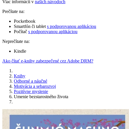
Viac informácií v
našich návodoch
Prečítate na:
Pocketbook
Smartfón či tablet
s podporovanou aplikáciou
Počítač
s podporovanou aplikáciou
Neprečítate na:
Kindle
Ako čítať e-knihy zabezpečené cez Adobe DRM?
Knihy
Odborné a náučné
Motivácia a sebarozvoj
Pozitívne myslenie
Umenie bezstarostného života