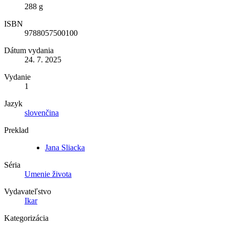
288 g
ISBN
9788057500100
Dátum vydania
24. 7. 2025
Vydanie
1
Jazyk
slovenčina
Preklad
Jana Sliacka
Séria
Umenie života
Vydavateľstvo
Ikar
Kategorizácia