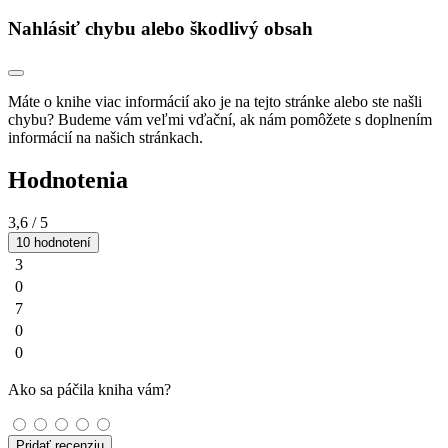
Nahlásiť chybu alebo škodlivý obsah
Máte o knihe viac informácií ako je na tejto stránke alebo ste našli
chybu? Budeme vám veľmi vďační, ak nám pomôžete s doplnením
informácií na našich stránkach.
Hodnotenia
3,6
/ 5
10 hodnotení
3
0
7
0
0
Ako sa páčila kniha vám?
Pridať recenziu