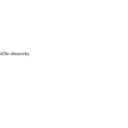
väčšie obrazovky.