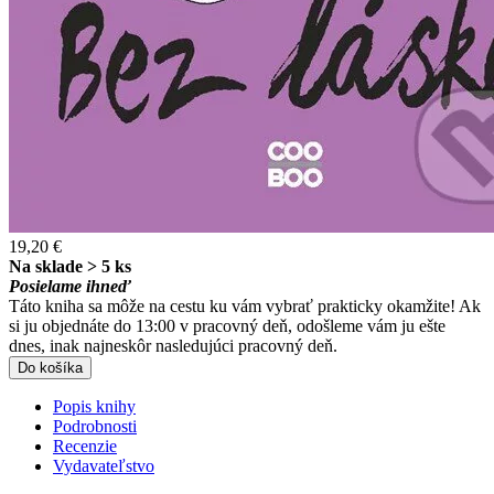
19,20 €
Na sklade > 5 ks
Posielame ihneď
Táto kniha sa môže na cestu ku vám vybrať prakticky okamžite! Ak
si ju objednáte do 13:00 v pracovný deň, odošleme vám ju ešte
dnes, inak najneskôr nasledujúci pracovný deň.
Do košíka
Popis knihy
Podrobnosti
Recenzie
Vydavateľstvo