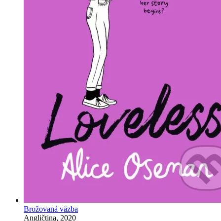
Brožovaná väzba
Angličtina, 2020