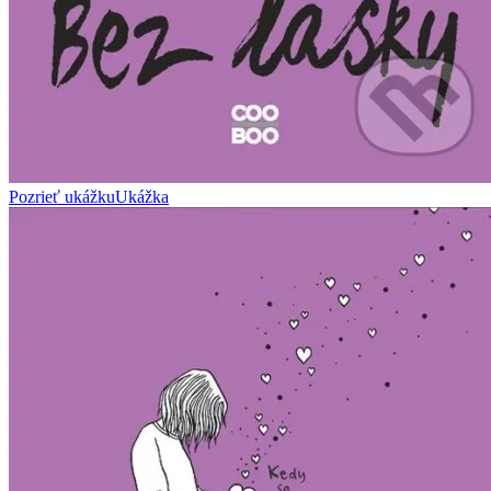
Pozrieť ukážku
Ukážka