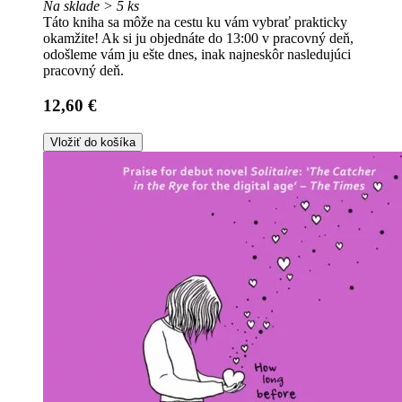
Na sklade > 5 ks
Táto kniha sa môže na cestu ku vám vybrať prakticky
okamžite! Ak si ju objednáte do 13:00 v pracovný deň,
odošleme vám ju ešte dnes, inak najneskôr nasledujúci
pracovný deň.
12,60 €
Vložiť do košíka