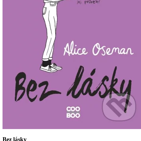
Bez lásky