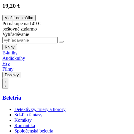
19,20 €
Vložiť do košíka
Pri nákupe nad 49 €
poštovné zadarmo
Vyhľadávanie
Knihy
E-knihy
Audioknihy
Hry
Filmy
Doplnky
Beletria
Detektívky, trilery a horory
Sci-fi a fantasy
Komiksy
Romantika
Spoločenská beletria