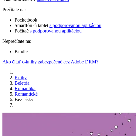
Prečítate na:
Pocketbook
Smartfón či tablet
s podporovanou aplikáciou
Počítač
s podporovanou aplikáciou
Neprečítate na:
Kindle
Ako čítať e-knihy zabezpečené cez Adobe DRM?
Knihy
Beletria
Romantika
Romantické
Bez lásky