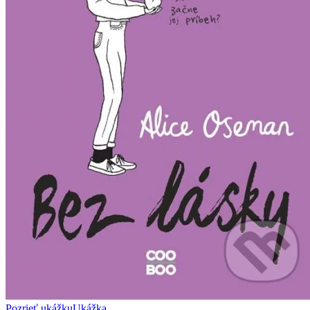
Pozrieť ukážku
Ukážka