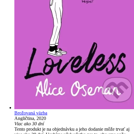
Brožovaná väzba
Angličtina, 2020
Viac ako 30 dní
Tento produkt je na objednávku a jeho dodanie môže trvať aj