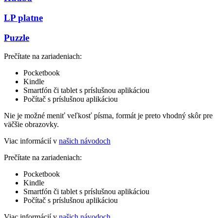
LP platne
Puzzle
Prečítate na zariadeniach:
Pocketbook
Kindle
Smartfón či tablet s príslušnou aplikáciou
Počítač s príslušnou aplikáciou
Nie je možné meniť veľkosť písma, formát je preto vhodný skôr pre
väčšie obrazovky.
Viac informácií v
našich návodoch
Prečítate na zariadeniach:
Pocketbook
Kindle
Smartfón či tablet s príslušnou aplikáciou
Počítač s príslušnou aplikáciou
Viac informácií v
našich návodoch