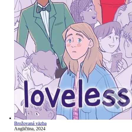
Brožovaná väzba
Angličtina, 2024