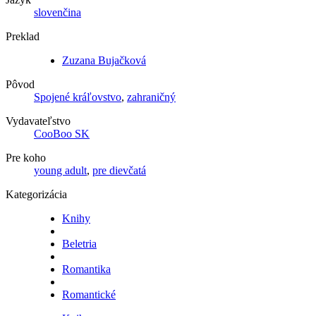
slovenčina
Preklad
Zuzana Bujačková
Pôvod
Spojené kráľovstvo
,
zahraničný
Vydavateľstvo
CooBoo SK
Pre koho
young adult
,
pre dievčatá
Kategorizácia
Knihy
Beletria
Romantika
Romantické