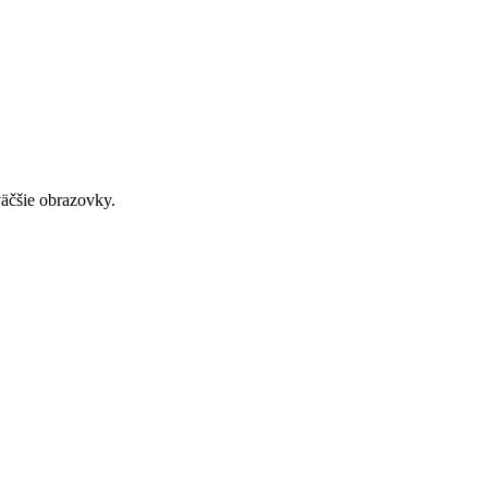
väčšie obrazovky.