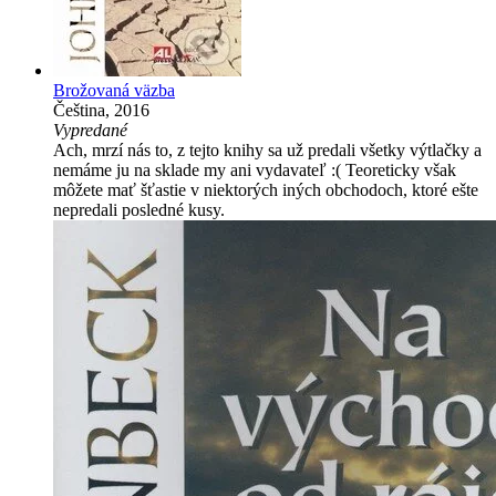
Brožovaná väzba
Čeština, 2016
Vypredané
Ach, mrzí nás to, z tejto knihy sa už predali všetky výtlačky a
nemáme ju na sklade my ani vydavateľ :( Teoreticky však
môžete mať šťastie v niektorých iných obchodoch, ktoré ešte
nepredali posledné kusy.