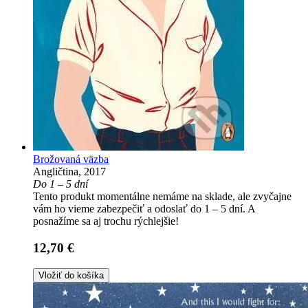
Brožovaná väzba
Angličtina, 2017
Do 1 – 5 dní
Tento produkt momentálne nemáme na sklade, ale zvyčajne
vám ho vieme zabezpečiť a odoslať do 1 – 5 dní. A
posnažíme sa aj trochu rýchlejšie!
12,70 €
Vložiť do košíka