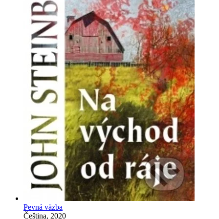
Pevná väzba
Čeština, 2020