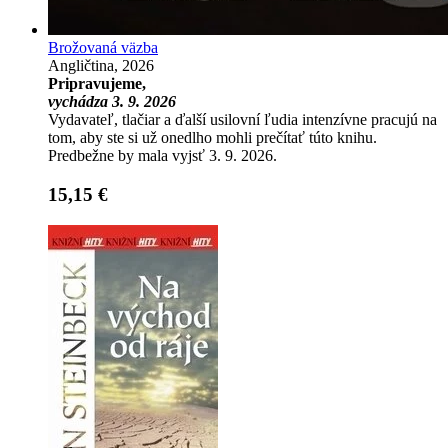
Brožovaná väzba
Angličtina, 2026
Pripravujeme,
vychádza 3. 9. 2026
Vydavateľ, tlačiar a ďalší usilovní ľudia intenzívne pracujú na
tom, aby ste si už onedlho mohli prečítať túto knihu.
Predbežne by mala vyjsť 3. 9. 2026.
15,15 €