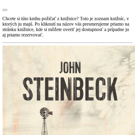
Chcete si túto knihu požičať z knižnice? Toto je zoznam knižníc, v
ktorých ju majú. Po kliknutí na názov vás presmerujeme priamo na
stránku knižnice, kde si môžete overiť jej dostupnosť a prípadne ju
aj priamo rezervovať.