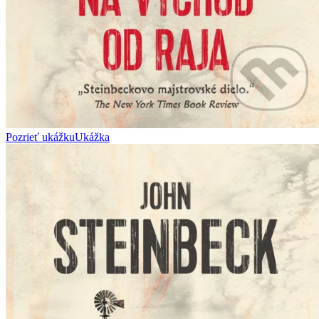
Pozrieť ukážku
Ukážka