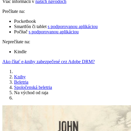
Viac informácií v
našich návodoch
Prečítate na:
Pocketbook
Smartfón či tablet
s podporovanou aplikáciou
Počítač
s podporovanou aplikáciou
Neprečítate na:
Kindle
Ako čítať e-knihy zabezpečené cez Adobe DRM?
Knihy
Beletria
Spoločenská beletria
Na východ od raja