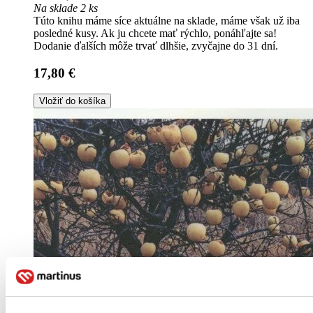
Na sklade 2 ks
Túto knihu máme síce aktuálne na sklade, máme však už iba
posledné kusy. Ak ju chcete mať rýchlo, ponáhľajte sa!
Dodanie ďalších môže trvať dlhšie, zvyčajne do 31 dní.
17,80 €
Vložiť do košíka