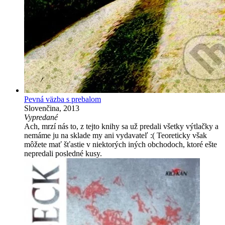
Pevná väzba s prebalom
Slovenčina, 2013
Vypredané
Ach, mrzí nás to, z tejto knihy sa už predali všetky výtlačky a
nemáme ju na sklade my ani vydavateľ :( Teoreticky však
môžete mať šťastie v niektorých iných obchodoch, ktoré ešte
nepredali posledné kusy.