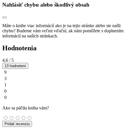
Nahlásiť chybu alebo škodlivý obsah
Máte o knihe viac informácií ako je na tejto stránke alebo ste našli
chybu? Budeme vám veľmi vďační, ak nám pomôžete s doplnením
informácií na našich stránkach.
Hodnotenia
4,6
/ 5
13 hodnotení
9
3
1
0
0
Ako sa páčila kniha vám?
Pridať recenziu