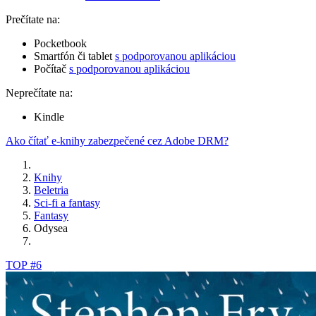
Prečítate na:
Pocketbook
Smartfón či tablet
s podporovanou aplikáciou
Počítač
s podporovanou aplikáciou
Neprečítate na:
Kindle
Ako čítať e-knihy zabezpečené cez Adobe DRM?
Knihy
Beletria
Sci-fi a fantasy
Fantasy
Odysea
TOP #6