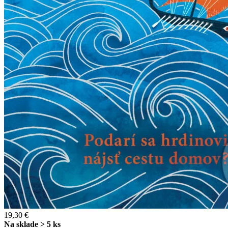
19,30 €
Na sklade > 5 ks