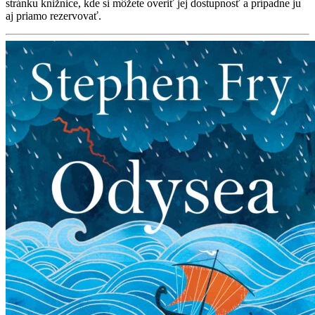
stránku knižnice, kde si môžete overiť jej dostupnosť a prípadne ju
aj priamo rezervovať.