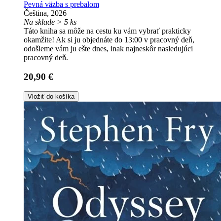
Pevná väzba s prebalom
Čeština, 2026
Na sklade > 5 ks
Táto kniha sa môže na cestu ku vám vybrať prakticky
okamžite! Ak si ju objednáte do 13:00 v pracovný deň,
odošleme vám ju ešte dnes, inak najneskôr nasledujúci
pracovný deň.
20,90 €
Vložiť do košíka