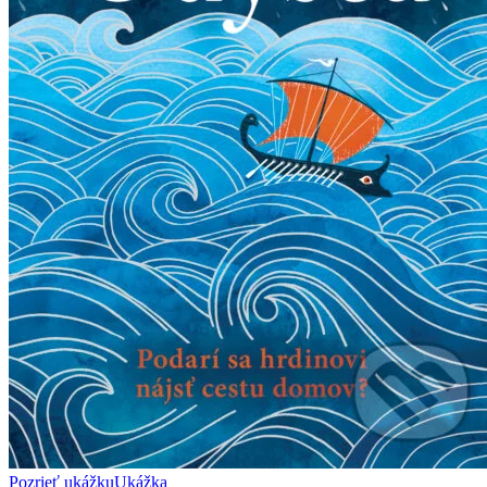
Pozrieť ukážku
Ukážka