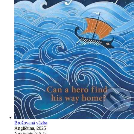
Brožovaná väzba
Angličtina, 2025
Na sklade > 5 ks