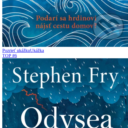
Pozrieť ukážku
Ukážka
TOP #6