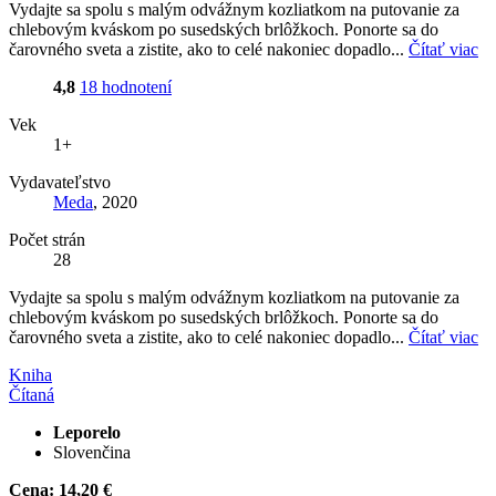
Vydajte sa spolu s malým odvážnym kozliatkom na putovanie za
chlebovým kváskom po susedských brlôžkoch. Ponorte sa do
čarovného sveta a zistite, ako to celé nakoniec dopadlo...
Čítať viac
4,8
18 hodnotení
Vek
1+
Vydavateľstvo
Meda
, 2020
Počet strán
28
Vydajte sa spolu s malým odvážnym kozliatkom na putovanie za
chlebovým kváskom po susedských brlôžkoch. Ponorte sa do
čarovného sveta a zistite, ako to celé nakoniec dopadlo...
Čítať viac
Kniha
Čítaná
Leporelo
Slovenčina
Cena:
14,20 €