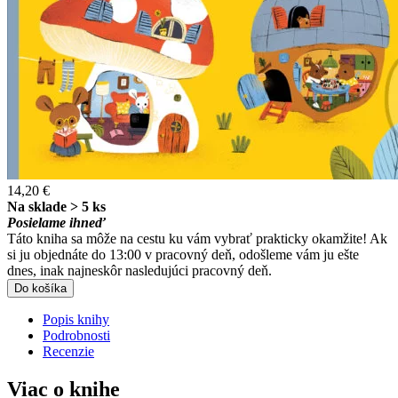
14,20 €
Na sklade > 5 ks
Posielame ihneď
Táto kniha sa môže na cestu ku vám vybrať prakticky okamžite! Ak
si ju objednáte do 13:00 v pracovný deň, odošleme vám ju ešte
dnes, inak najneskôr nasledujúci pracovný deň.
Do košíka
Popis knihy
Podrobnosti
Recenzie
Viac o knihe