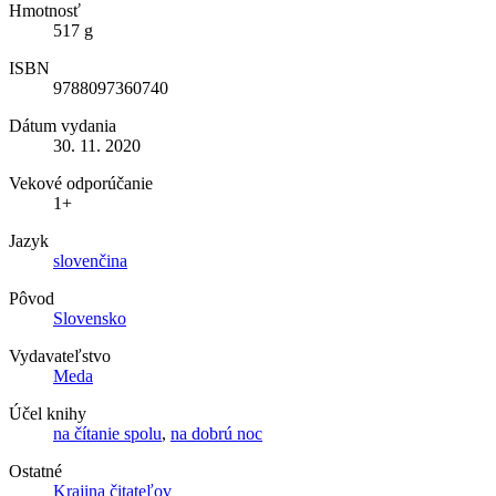
Hmotnosť
517 g
ISBN
9788097360740
Dátum vydania
30. 11. 2020
Vekové odporúčanie
1+
Jazyk
slovenčina
Pôvod
Slovensko
Vydavateľstvo
Meda
Účel knihy
na čítanie spolu
,
na dobrú noc
Ostatné
Krajina čitateľov