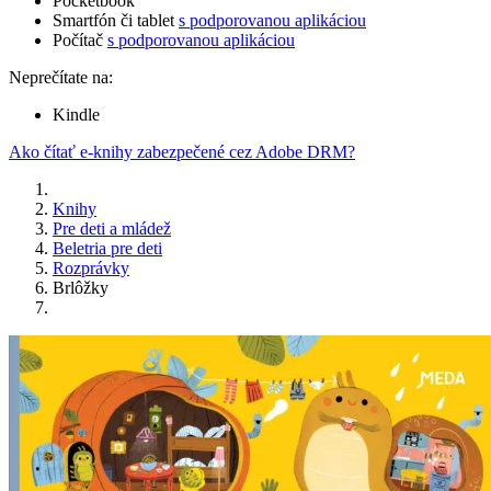
Pocketbook
Smartfón či tablet
s podporovanou aplikáciou
Počítač
s podporovanou aplikáciou
Neprečítate na:
Kindle
Ako čítať e-knihy zabezpečené cez Adobe DRM?
Knihy
Pre deti a mládež
Beletria pre deti
Rozprávky
Brlôžky