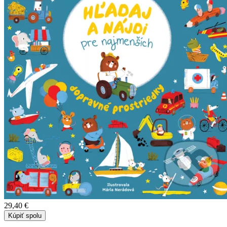
29,40 €
Kúpiť spolu