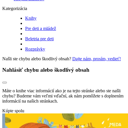
Kategorizácia
Knihy
Pre deti a mládež
Beletria pre deti
Rozprávky
Našli ste chybu alebo škodlivý obsah?
Dajte nám, prosím, vedieť!
Nahlásiť chybu alebo škodlivý obsah
Máte o knihe viac informácií ako je na tejto stránke alebo ste našli
chybu? Budeme vám veľmi vďační, ak nám pomôžete s doplnením
informácií na našich stránkach.
Kúpte spolu