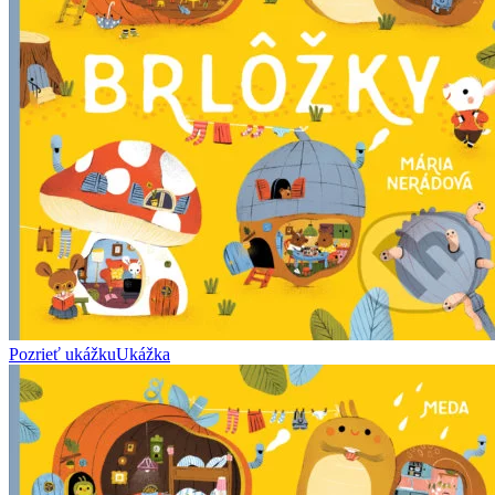
Pozrieť ukážku
Ukážka