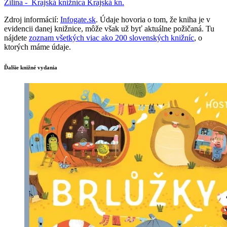
Žilina -
Krajská knižnica
Krajská kn.
Zdroj informácií:
Infogate.sk
. Údaje hovoria o tom, že kniha je v
evidencii danej knižnice, môže však už byť aktuálne požičaná. Tu
nájdete
zoznam všetkých viac ako 200 slovenských knižníc
, o
ktorých máme údaje.
Ďalšie knižné vydania