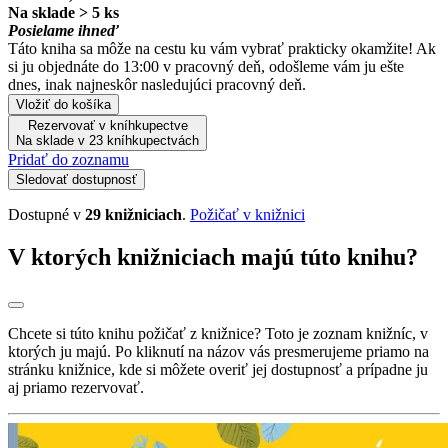
Na sklade > 5 ks
Posielame ihneď
Táto kniha sa môže na cestu ku vám vybrať prakticky okamžite! Ak
si ju objednáte do 13:00 v pracovný deň, odošleme vám ju ešte
dnes, inak najneskôr nasledujúci pracovný deň.
Vložiť do košíka
Rezervovať v kníhkupectve
Na sklade v 23 kníhkupectvách
Pridať do zoznamu
Sledovať dostupnosť
Dostupné v
29 knižniciach
.
Požičať v knižnici
V ktorých knižniciach majú túto knihu?
Chcete si túto knihu požičať z knižnice? Toto je zoznam knižníc, v
ktorých ju majú. Po kliknutí na názov vás presmerujeme priamo na
stránku knižnice, kde si môžete overiť jej dostupnosť a prípadne ju
aj priamo rezervovať.