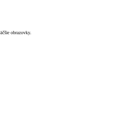
väčšie obrazovky.