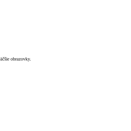
väčšie obrazovky.