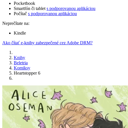
Pocketbook
Smartfón či tablet
s podporovanou aplikáciou
Počítač
s podporovanou aplikáciou
Neprečítate na:
Kindle
Ako čítať e-knihy zabezpečené cez Adobe DRM?
Knihy
Beletria
Komiksy
Heartstopper 6