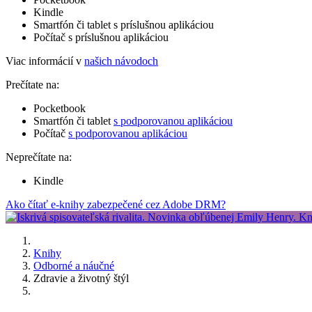
Kindle
Smartfón či tablet s príslušnou aplikáciou
Počítač s príslušnou aplikáciou
Viac informácií v
našich návodoch
Prečítate na:
Pocketbook
Smartfón či tablet
s podporovanou aplikáciou
Počítač
s podporovanou aplikáciou
Neprečítate na:
Kindle
Ako čítať e-knihy zabezpečené cez Adobe DRM?
Knihy
Odborné a náučné
Zdravie a životný štýl