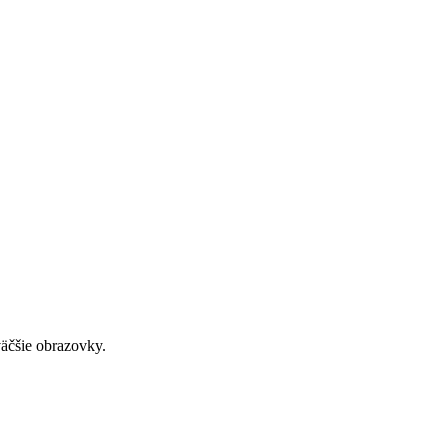
väčšie obrazovky.