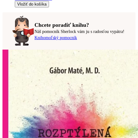
Vložiť do košíka
Chcete poradiť knihu?
Náš pomocník Sherlock vám ju s radosťou vypátra!
Knihomoľský pomocník