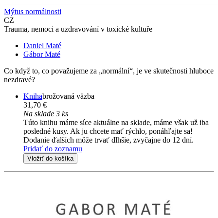
Mýtus normálnosti
CZ
Trauma, nemoci a uzdravování v toxické kultuře
Daniel Maté
Gábor Maté
Co když to, co považujeme za „normální“, je ve skutečnosti hluboce
nezdravé?
Kniha
brožovaná väzba
31,70 €
Na sklade 3 ks
Túto knihu máme síce aktuálne na sklade, máme však už iba
posledné kusy. Ak ju chcete mať rýchlo, ponáhľajte sa!
Dodanie ďalších môže trvať dlhšie, zvyčajne do 12 dní.
Pridať do zoznamu
Vložiť do košíka