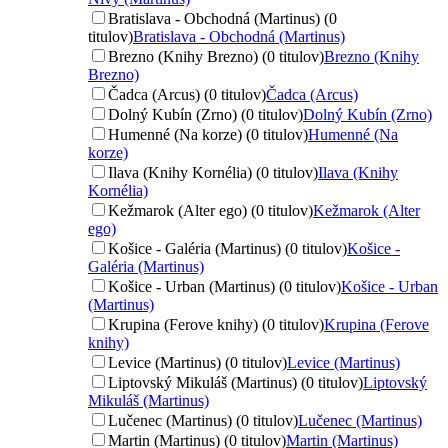
Bratislava - Obchodná (Martinus) (0
titulov)
Bratislava - Obchodná (Martinus)
Brezno (Knihy Brezno) (0 titulov)
Brezno (Knihy
Brezno)
Čadca (Arcus) (0 titulov)
Čadca (Arcus)
Dolný Kubín (Zrno) (0 titulov)
Dolný Kubín (Zrno)
Humenné (Na korze) (0 titulov)
Humenné (Na
korze)
Ilava (Knihy Kornélia) (0 titulov)
Ilava (Knihy
Kornélia)
Kežmarok (Alter ego) (0 titulov)
Kežmarok (Alter
ego)
Košice - Galéria (Martinus) (0 titulov)
Košice -
Galéria (Martinus)
Košice - Urban (Martinus) (0 titulov)
Košice - Urban
(Martinus)
Krupina (Ferove knihy) (0 titulov)
Krupina (Ferove
knihy)
Levice (Martinus) (0 titulov)
Levice (Martinus)
Liptovský Mikuláš (Martinus) (0 titulov)
Liptovský
Mikuláš (Martinus)
Lučenec (Martinus) (0 titulov)
Lučenec (Martinus)
Martin (Martinus) (0 titulov)
Martin (Martinus)