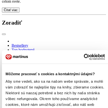
celom svete.
Čítať viac
Zoradiť
Bestsellery
Top hodnotené
Novinky
Najdrahšie
Najlacnejšie
Najvyššia zľava
Môžeme pracovať s cookies a kontaktnými údajmi?
Aby sme vedeli, ako sa na našom webe správate, a mohli
vám zobraziť tie najlepšie tipy na knihy, zbierame cookies.
Niektoré sú naozaj potrebné a bez nich by naša stránka
vôbec nefungovala. Okrem toho používame analytické
cookies, ktoré nám umožňujú zisťovať, ako náš web