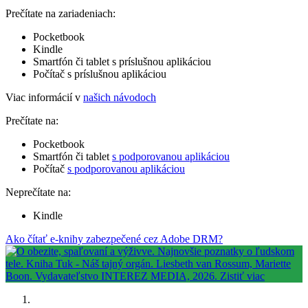
Prečítate na zariadeniach:
Pocketbook
Kindle
Smartfón či tablet s príslušnou aplikáciou
Počítač s príslušnou aplikáciou
Viac informácií v
našich návodoch
Prečítate na:
Pocketbook
Smartfón či tablet
s podporovanou aplikáciou
Počítač
s podporovanou aplikáciou
Neprečítate na:
Kindle
Ako čítať e-knihy zabezpečené cez Adobe DRM?