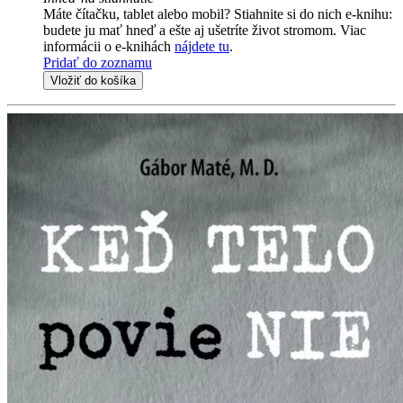
Máte čítačku, tablet alebo mobil? Stiahnite si do nich e-knihu:
budete ju mať hneď a ešte aj ušetríte život stromom. Viac
informácii o e-knihách
nájdete tu
.
Pridať do zoznamu
Vložiť do košíka