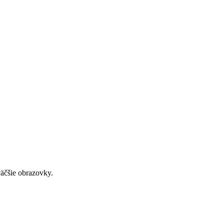
väčšie obrazovky.