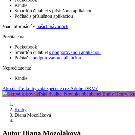
Kindle
Smartfón či tablet s príslušnou aplikáciou
Počítač s príslušnou aplikáciou
Viac informácií v
našich návodoch
Prečítate na:
Pocketbook
Smartfón či tablet
s podporovanou aplikáciou
Počítač
s podporovanou aplikáciou
Neprečítate na:
Kindle
Ako čítať e-knihy zabezpečené cez Adobe DRM?
Knihy
Diana Mozoláková
Autor Diana Mozoláková