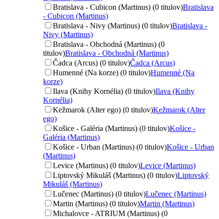
Bratislava - Cubicon (Martinus) (0 titulov)
Bratislava
- Cubicon (Martinus)
Bratislava - Nivy (Martinus) (0 titulov)
Bratislava -
Nivy (Martinus)
Bratislava - Obchodná (Martinus) (0
titulov)
Bratislava - Obchodná (Martinus)
Čadca (Arcus) (0 titulov)
Čadca (Arcus)
Humenné (Na korze) (0 titulov)
Humenné (Na
korze)
Ilava (Knihy Kornélia) (0 titulov)
Ilava (Knihy
Kornélia)
Kežmarok (Alter ego) (0 titulov)
Kežmarok (Alter
ego)
Košice - Galéria (Martinus) (0 titulov)
Košice -
Galéria (Martinus)
Košice - Urban (Martinus) (0 titulov)
Košice - Urban
(Martinus)
Levice (Martinus) (0 titulov)
Levice (Martinus)
Liptovský Mikuláš (Martinus) (0 titulov)
Liptovský
Mikuláš (Martinus)
Lučenec (Martinus) (0 titulov)
Lučenec (Martinus)
Martin (Martinus) (0 titulov)
Martin (Martinus)
Michalovce - ATRIUM (Martinus) (0