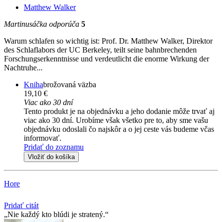
Matthew Walker
Martinusáčka odporúča
5
Warum schlafen so wichtig ist: Prof. Dr. Matthew Walker, Direktor
des Schlaflabors der UC Berkeley, teilt seine bahnbrechenden
Forschungserkenntnisse und verdeutlicht die enorme Wirkung der
Nachtruhe...
Kniha
brožovaná väzba
19,10 €
Viac ako 30 dní
Tento produkt je na objednávku a jeho dodanie môže trvať aj
viac ako 30 dní. Urobíme však všetko pre to, aby sme vašu
objednávku odoslali čo najskôr a o jej ceste vás budeme včas
informovať.
Pridať do zoznamu
Vložiť do košíka
Hore
Pridať citát
Nie každý kto blúdi je stratený.