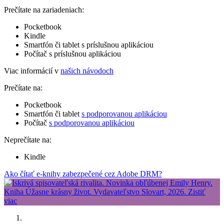
Prečítate na zariadeniach:
Pocketbook
Kindle
Smartfón či tablet s príslušnou aplikáciou
Počítač s príslušnou aplikáciou
Viac informácií v
našich návodoch
Prečítate na:
Pocketbook
Smartfón či tablet
s podporovanou aplikáciou
Počítač
s podporovanou aplikáciou
Neprečítate na:
Kindle
Ako čítať e-knihy zabezpečené cez Adobe DRM?