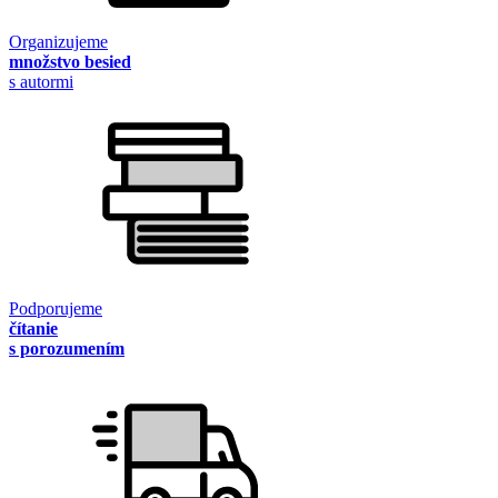
Organizujeme
množstvo besied
s autormi
Podporujeme
čítanie
s porozumením