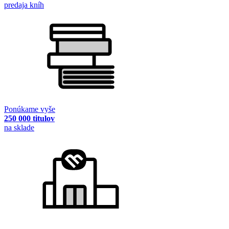
predaja kníh
Ponúkame vyše
250 000 titulov
na sklade