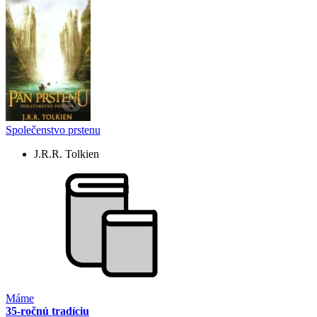
Společenstvo prstenu
J.R.R. Tolkien
Máme
35-ročnú tradíciu