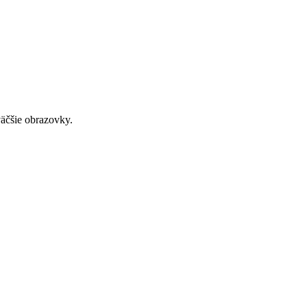
väčšie obrazovky.