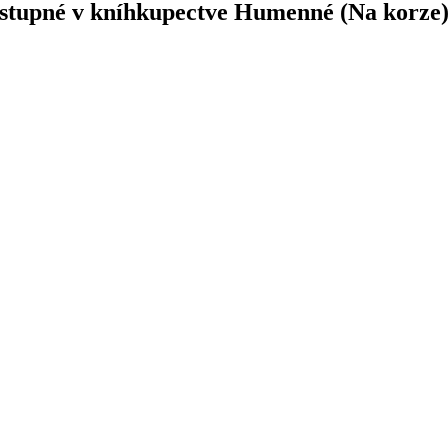
dostupné v kníhkupectve Humenné (Na korze