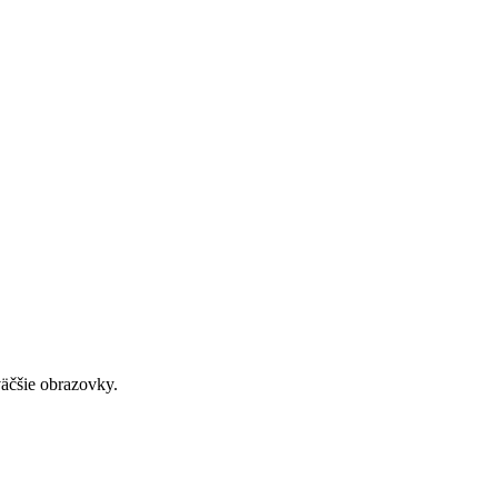
väčšie obrazovky.