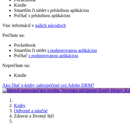
Kindle
Smartfón či tablet s príslušnou aplikáciou
Počítač s príslušnou aplikáciou
Viac informácií v
našich návodoch
Prečítate na:
Pocketbook
Smartfón či tablet
s podporovanou aplikáciou
Počítač
s podporovanou aplikáciou
Neprečítate na:
Kindle
Ako čítať e-knihy zabezpečené cez Adobe DRM?
Knihy
Odborné a náučné
Zdravie a životný štýl