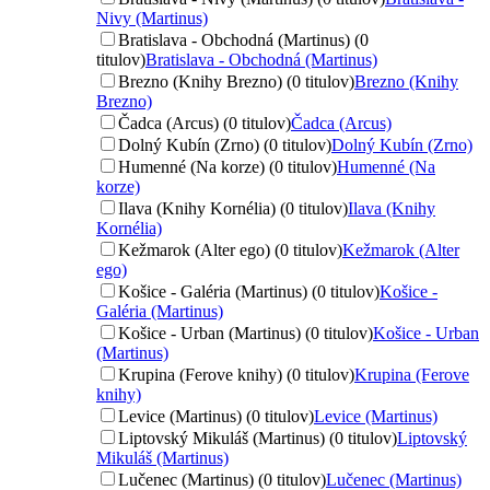
Nivy (Martinus)
Bratislava - Obchodná (Martinus) (0
titulov)
Bratislava - Obchodná (Martinus)
Brezno (Knihy Brezno) (0 titulov)
Brezno (Knihy
Brezno)
Čadca (Arcus) (0 titulov)
Čadca (Arcus)
Dolný Kubín (Zrno) (0 titulov)
Dolný Kubín (Zrno)
Humenné (Na korze) (0 titulov)
Humenné (Na
korze)
Ilava (Knihy Kornélia) (0 titulov)
Ilava (Knihy
Kornélia)
Kežmarok (Alter ego) (0 titulov)
Kežmarok (Alter
ego)
Košice - Galéria (Martinus) (0 titulov)
Košice -
Galéria (Martinus)
Košice - Urban (Martinus) (0 titulov)
Košice - Urban
(Martinus)
Krupina (Ferove knihy) (0 titulov)
Krupina (Ferove
knihy)
Levice (Martinus) (0 titulov)
Levice (Martinus)
Liptovský Mikuláš (Martinus) (0 titulov)
Liptovský
Mikuláš (Martinus)
Lučenec (Martinus) (0 titulov)
Lučenec (Martinus)