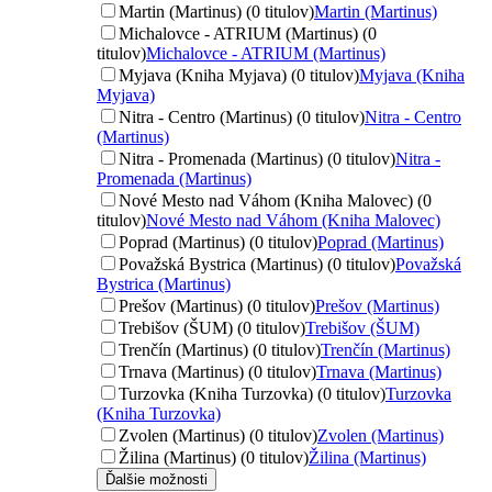
Martin (Martinus) (0 titulov)
Martin (Martinus)
Michalovce - ATRIUM (Martinus) (0
titulov)
Michalovce - ATRIUM (Martinus)
Myjava (Kniha Myjava) (0 titulov)
Myjava (Kniha
Myjava)
Nitra - Centro (Martinus) (0 titulov)
Nitra - Centro
(Martinus)
Nitra - Promenada (Martinus) (0 titulov)
Nitra -
Promenada (Martinus)
Nové Mesto nad Váhom (Kniha Malovec) (0
titulov)
Nové Mesto nad Váhom (Kniha Malovec)
Poprad (Martinus) (0 titulov)
Poprad (Martinus)
Považská Bystrica (Martinus) (0 titulov)
Považská
Bystrica (Martinus)
Prešov (Martinus) (0 titulov)
Prešov (Martinus)
Trebišov (ŠUM) (0 titulov)
Trebišov (ŠUM)
Trenčín (Martinus) (0 titulov)
Trenčín (Martinus)
Trnava (Martinus) (0 titulov)
Trnava (Martinus)
Turzovka (Kniha Turzovka) (0 titulov)
Turzovka
(Kniha Turzovka)
Zvolen (Martinus) (0 titulov)
Zvolen (Martinus)
Žilina (Martinus) (0 titulov)
Žilina (Martinus)
Ďalšie možnosti