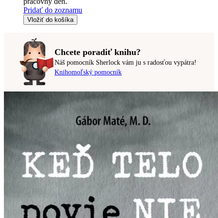
pracovný deň.
Pridať do zoznamu
Vložiť do košíka
Chcete poradiť knihu?
Náš pomocník Sherlock vám ju s radosťou vypátra!
Knihomoľský pomocník