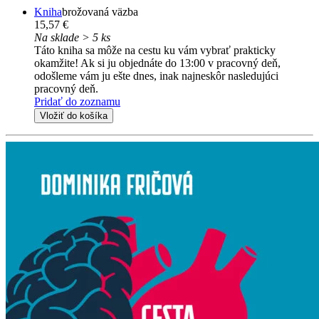
Kniha
brožovaná väzba
15,57 €
Na sklade > 5 ks
Táto kniha sa môže na cestu ku vám vybrať prakticky
okamžite! Ak si ju objednáte do 13:00 v pracovný deň,
odošleme vám ju ešte dnes, inak najneskôr nasledujúci
pracovný deň.
Pridať do zoznamu
Vložiť do košíka