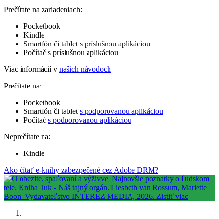
Prečítate na zariadeniach:
Pocketbook
Kindle
Smartfón či tablet s príslušnou aplikáciou
Počítač s príslušnou aplikáciou
Viac informácií v
našich návodoch
Prečítate na:
Pocketbook
Smartfón či tablet
s podporovanou aplikáciou
Počítač
s podporovanou aplikáciou
Neprečítate na:
Kindle
Ako čítať e-knihy zabezpečené cez Adobe DRM?