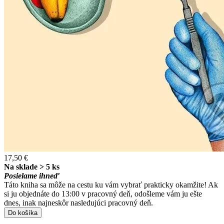
17,50 €
Na sklade > 5 ks
Posielame ihneď
Táto kniha sa môže na cestu ku vám vybrať prakticky okamžite! Ak
si ju objednáte do 13:00 v pracovný deň, odošleme vám ju ešte
dnes, inak najneskôr nasledujúci pracovný deň.
Do košíka