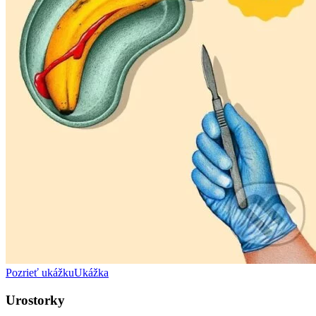
Pozrieť ukážku
Ukážka
Urostorky