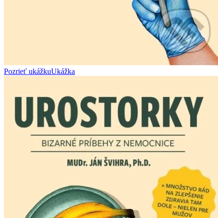
Pozrieť ukážku
Ukážka