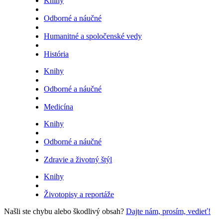
Knihy
Odborné a náučné
Humanitné a spoločenské vedy
História
Knihy
Odborné a náučné
Medicína
Knihy
Odborné a náučné
Zdravie a životný štýl
Knihy
Životopisy a reportáže
Našli ste chybu alebo škodlivý obsah?
Dajte nám, prosím, vedieť!