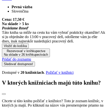
Pevná väzba
Slovenčina
Cena:
17,50 €
Na sklade > 5 ks
Posielame ihneď
Táto kniha sa môže na cestu ku vám vybrať prakticky okamžite! Ak
si ju objednáte do 13:00 v pracovný deň, odošleme vám ju ešte
dnes, inak najneskôr nasledujúci pracovný deň.
Vložiť do košíka
Rezervovať v kníhkupectve
Na sklade v 26 kníhkupectvách
Pridať do zoznamu
Sledovať dostupnosť
Dostupné v
20 knižniciach
.
Požičať v knižnici
V ktorých knižniciach majú túto knihu?
Chcete si túto knihu požičať z knižnice? Toto je zoznam knižníc, v
ktorých ju majú. Po kliknutí na názov vás presmerujeme priamo na