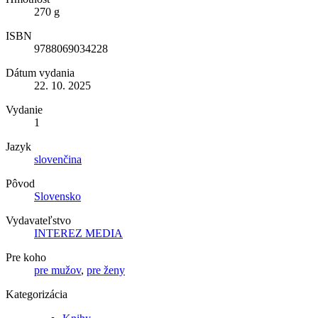
270 g
ISBN
9788069034228
Dátum vydania
22. 10. 2025
Vydanie
1
Jazyk
slovenčina
Pôvod
Slovensko
Vydavateľstvo
INTEREZ MEDIA
Pre koho
pre mužov
,
pre ženy
Kategorizácia