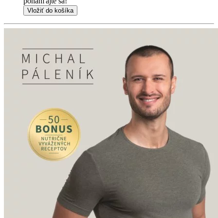
ponáhľajte sa!
Vložiť do košíka