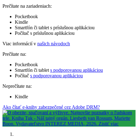
Prečítate na zariadeniach:
Pocketbook
Kindle
Smartfón či tablet s príslušnou aplikáciou
Počítač s príslušnou aplikáciou
Viac informácií v
našich návodoch
Prečítate na:
Pocketbook
Smartfón či tablet
s podporovanou aplikáciou
Počítač
s podporovanou aplikáciou
Neprečítate na:
Kindle
Ako čítať e-knihy zabezpečené cez Adobe DRM?