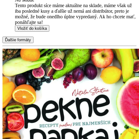
Tento produkt síce máme aktuálne na sklade, máme však už
iba posledné kusy a ďalšie už nemá ani distribútor, preto je
možné, že bude onedlho úplne vypredaný. Ak ho chcete mať,
ponáhľajte sa!
Vložiť do košíka
Ďalšie formáty