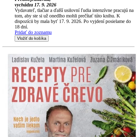
vychádza 17. 9. 2026
Vydavateľ, tlačiar a ďalší usilovní ľudia intenzívne pracujú na
tom, aby ste si už onedlho mohli prečítať túto knihu. K
dispozícii by mala byť 17. 9. 2026. Po vyjdení posielame do
18 dní.
Pridať do zoznamu
Vložiť do košíka