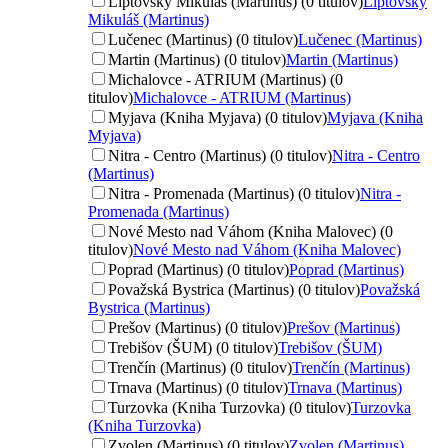
Liptovský Mikuláš (Martinus) (0 titulov)
Liptovský
Mikuláš (Martinus)
Lučenec (Martinus) (0 titulov)
Lučenec (Martinus)
Martin (Martinus) (0 titulov)
Martin (Martinus)
Michalovce - ATRIUM (Martinus) (0
titulov)
Michalovce - ATRIUM (Martinus)
Myjava (Kniha Myjava) (0 titulov)
Myjava (Kniha
Myjava)
Nitra - Centro (Martinus) (0 titulov)
Nitra - Centro
(Martinus)
Nitra - Promenada (Martinus) (0 titulov)
Nitra -
Promenada (Martinus)
Nové Mesto nad Váhom (Kniha Malovec) (0
titulov)
Nové Mesto nad Váhom (Kniha Malovec)
Poprad (Martinus) (0 titulov)
Poprad (Martinus)
Považská Bystrica (Martinus) (0 titulov)
Považská
Bystrica (Martinus)
Prešov (Martinus) (0 titulov)
Prešov (Martinus)
Trebišov (ŠUM) (0 titulov)
Trebišov (ŠUM)
Trenčín (Martinus) (0 titulov)
Trenčín (Martinus)
Trnava (Martinus) (0 titulov)
Trnava (Martinus)
Turzovka (Kniha Turzovka) (0 titulov)
Turzovka
(Kniha Turzovka)
Zvolen (Martinus) (0 titulov)
Zvolen (Martinus)