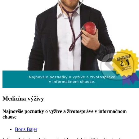
Medicína výživy
Najnovšie poznatky o výžive a životospráve v informačnom
chaose
Boris Bajer