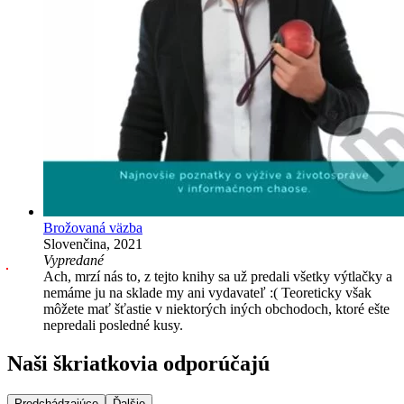
Brožovaná väzba
Slovenčina, 2021
Vypredané
Ach, mrzí nás to, z tejto knihy sa už predali všetky výtlačky a
nemáme ju na sklade my ani vydavateľ :( Teoreticky však
môžete mať šťastie v niektorých iných obchodoch, ktoré ešte
nepredali posledné kusy.
Naši škriatkovia odporúčajú
Predchádzajúce
Ďalšie