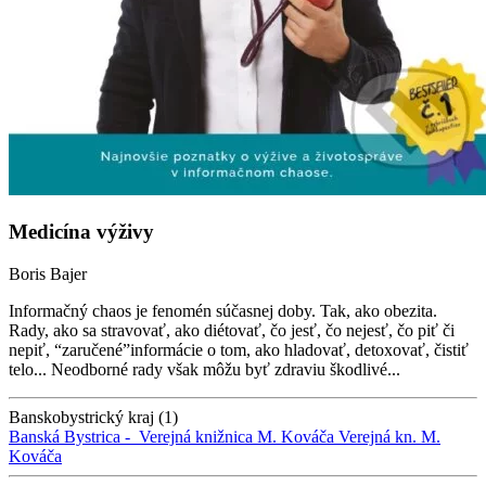
Medicína výživy
Boris Bajer
Informačný chaos je fenomén súčasnej doby. Tak, ako obezita.
Rady, ako sa stravovať, ako diétovať, čo jesť, čo nejesť, čo piť či
nepiť, “zaručené”informácie o tom, ako hladovať, detoxovať, čistiť
telo... Neodborné rady však môžu byť zdraviu škodlivé...
Banskobystrický kraj (1)
Banská Bystrica -
Verejná knižnica M. Kováča
Verejná kn. M.
Kováča