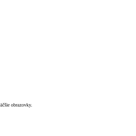
väčšie obrazovky.