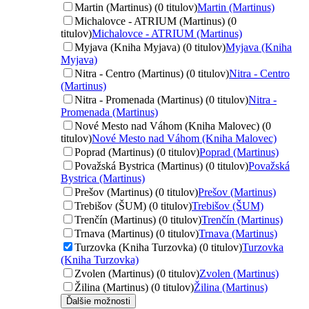
Martin (Martinus) (0 titulov)
Martin (Martinus)
Michalovce - ATRIUM (Martinus) (0
titulov)
Michalovce - ATRIUM (Martinus)
Myjava (Kniha Myjava) (0 titulov)
Myjava (Kniha
Myjava)
Nitra - Centro (Martinus) (0 titulov)
Nitra - Centro
(Martinus)
Nitra - Promenada (Martinus) (0 titulov)
Nitra -
Promenada (Martinus)
Nové Mesto nad Váhom (Kniha Malovec) (0
titulov)
Nové Mesto nad Váhom (Kniha Malovec)
Poprad (Martinus) (0 titulov)
Poprad (Martinus)
Považská Bystrica (Martinus) (0 titulov)
Považská
Bystrica (Martinus)
Prešov (Martinus) (0 titulov)
Prešov (Martinus)
Trebišov (ŠUM) (0 titulov)
Trebišov (ŠUM)
Trenčín (Martinus) (0 titulov)
Trenčín (Martinus)
Trnava (Martinus) (0 titulov)
Trnava (Martinus)
Turzovka (Kniha Turzovka) (0 titulov)
Turzovka
(Kniha Turzovka)
Zvolen (Martinus) (0 titulov)
Zvolen (Martinus)
Žilina (Martinus) (0 titulov)
Žilina (Martinus)
Ďalšie možnosti