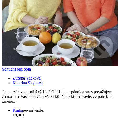
Schudni bez boja
Zuzana Vačková
Katarína Skybová
Jete nezdravo a príliš rýchlo? Odkladáte spánok a stres považujete
za normu? Vaše telo vám však skôr či neskôr napovie, že potrebuje
zmenu...
Kniha
pevná väzba
18,00 €