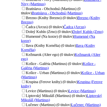
Nivy (Martinus)
Bratislava - Obchodná (Martinus) (0
titulov)
Bratislava - Obchodná (Martinus)
Brezno (Knihy Brezno) (0 titulov)
Brezno (Knihy
Brezno)
Čadca (Arcus) (0 titulov)
Čadca (Arcus)
Dolný Kubín (Zrno) (0 titulov)
Dolný Kubín (Zrno)
Humenné (Na korze) (0 titulov)
Humenné (Na
korze)
Ilava (Knihy Kornélia) (0 titulov)
Ilava (Knihy
Kornélia)
Kežmarok (Alter ego) (0 titulov)
Kežmarok (Alter
ego)
Košice - Galéria (Martinus) (0 titulov)
Košice -
Galéria (Martinus)
Košice - Urban (Martinus) (0 titulov)
Košice - Urban
(Martinus)
Krupina (Ferove knihy) (0 titulov)
Krupina (Ferove
knihy)
Levice (Martinus) (0 titulov)
Levice (Martinus)
Liptovský Mikuláš (Martinus) (0 titulov)
Liptovský
Mikuláš (Martinus)
Lučenec (Martinus) (0 titulov)
Lučenec (Martinus)