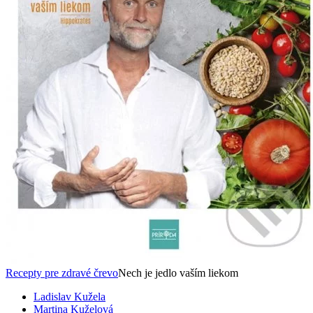
Recepty pre zdravé črevo
Nech je jedlo vaším liekom
Ladislav Kužela
Martina Kuželová