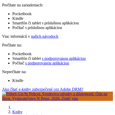
Prečítate na zariadeniach:
Pocketbook
Kindle
Smartfón či tablet s príslušnou aplikáciou
Počítač s príslušnou aplikáciou
Viac informácií v
našich návodoch
Prečítate na:
Pocketbook
Smartfón či tablet
s podporovanou aplikáciou
Počítač
s podporovanou aplikáciou
Neprečítate na:
Kindle
Ako čítať e-knihy zabezpečené cez Adobe DRM?
Knihy