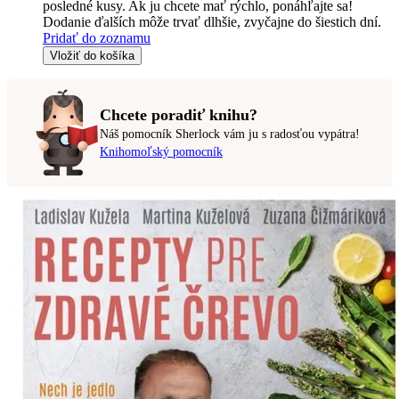
posledné kusy. Ak ju chcete mať rýchlo, ponáhľajte sa!
Dodanie ďalších môže trvať dlhšie, zvyčajne do šiestich dní.
Pridať do zoznamu
Vložiť do košíka
Chcete poradiť knihu?
Náš pomocník Sherlock vám ju s radosťou vypátra!
Knihomoľský pomocník