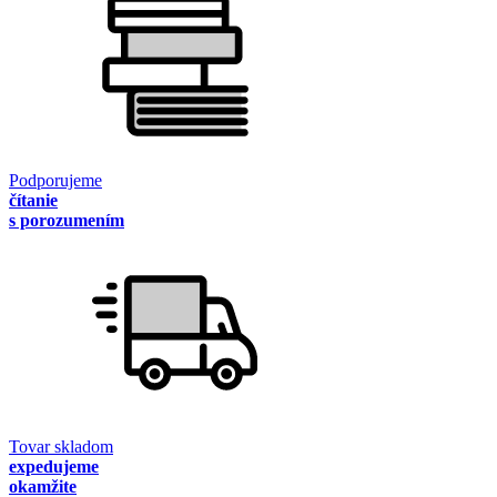
Podporujeme
čítanie
s porozumením
Tovar skladom
expedujeme
okamžite