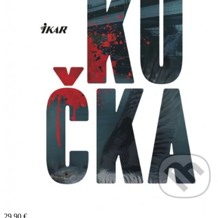
29,90 €