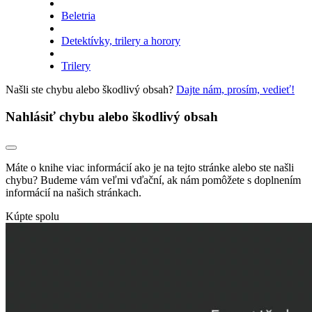
Beletria
Detektívky, trilery a horory
Trilery
Našli ste chybu alebo škodlivý obsah?
Dajte nám, prosím, vedieť!
Nahlásiť chybu alebo škodlivý obsah
Máte o knihe viac informácií ako je na tejto stránke alebo ste našli
chybu? Budeme vám veľmi vďační, ak nám pomôžete s doplnením
informácií na našich stránkach.
Kúpte spolu