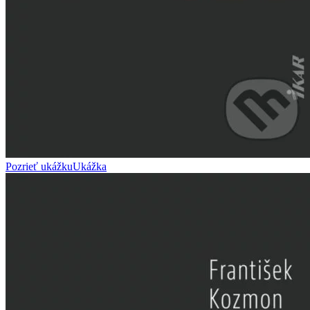
Pozrieť ukážku
Ukážka