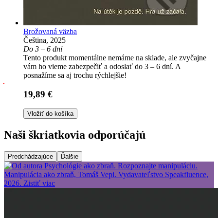
Brožovaná väzba
Čeština, 2025
Do 3 – 6 dní
Tento produkt momentálne nemáme na sklade, ale zvyčajne
vám ho vieme zabezpečiť a odoslať do 3 – 6 dní. A
posnažíme sa aj trochu rýchlejšie!
19,89 €
Vložiť do košíka
Naši škriatkovia odporúčajú
Predchádzajúce
Ďalšie