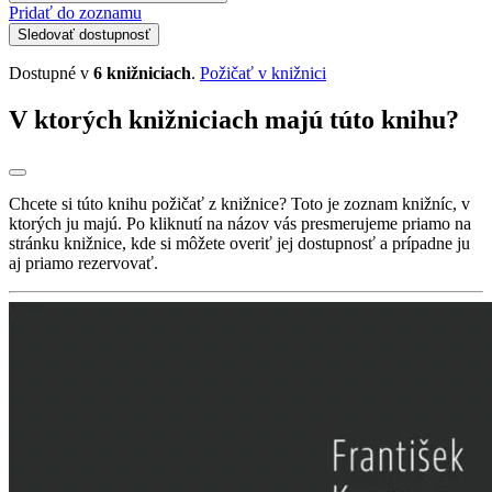
Pridať do zoznamu
Sledovať dostupnosť
Dostupné v
6 knižniciach
.
Požičať v knižnici
V ktorých knižniciach majú túto knihu?
Chcete si túto knihu požičať z knižnice? Toto je zoznam knižníc, v
ktorých ju majú. Po kliknutí na názov vás presmerujeme priamo na
stránku knižnice, kde si môžete overiť jej dostupnosť a prípadne ju
aj priamo rezervovať.