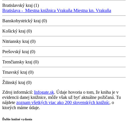
Bratislavský kraj (1)
Bratislava -
Miestna knižnica Vrakuňa
Miestna kn. Vrakuňa
Banskobystrický kraj (0)
Košický kraj (0)
Nitriansky kraj (0)
Prešovský kraj (0)
Trenčiansky kraj (0)
Trnavský kraj (0)
Žilinský kraj (0)
Zdroj informácií:
Infogate.sk
. Údaje hovoria o tom, že kniha je v
evidencii danej knižnice, môže však už byť aktuálne požičaná. Tu
nájdete
zoznam všetkých viac ako 200 slovenských knižníc
, o
ktorých máme údaje.
Ďalšie knižné vydania