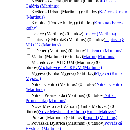
Košice - Galéria (Martinus) (0 titulov)
Košice -
Galéria (Martinus)
Košice - Urban (Martinus) (0 titulov)
Košice - Urban
(Martinus)
Krupina (Ferove knihy) (0 titulov)
Krupina (Ferove
knihy)
Levice (Martinus) (0 titulov)
Levice (Martinus)
Liptovský Mikuláš (Martinus) (0 titulov)
Liptovský
Mikuláš (Martinus)
Lučenec (Martinus) (0 titulov)
Lučenec (Martinus)
Martin (Martinus) (0 titulov)
Martin (Martinus)
Michalovce - ATRIUM (Martinus) (0
titulov)
Michalovce - ATRIUM (Martinus)
Myjava (Kniha Myjava) (0 titulov)
Myjava (Kniha
Myjava)
Nitra - Centro (Martinus) (0 titulov)
Nitra - Centro
(Martinus)
Nitra - Promenada (Martinus) (0 titulov)
Nitra -
Promenada (Martinus)
Nové Mesto nad Váhom (Kniha Malovec) (0
titulov)
Nové Mesto nad Váhom (Kniha Malovec)
Poprad (Martinus) (0 titulov)
Poprad (Martinus)
Považská Bystrica (Martinus) (0 titulov)
Považská
Bystrica (Martinus)