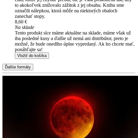
to akokoľvek znižovalo zážitok z jej obsahu. Knihu sme
označili nálepkou, ktorá môže na niektorých obaloch
zanechať stopy.
8,60 €
Na sklade
Tento produkt síce máme aktuálne na sklade, máme však už
iba posledné kusy a ďalšie už nemá ani distribútor, preto je
možné, že bude onedlho úplne vypredaný. Ak ho chcete mať,
ponáhľajte sa!
Vložiť do košíka
Ďalšie formáty