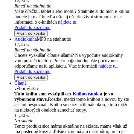
12,90 €
Ihneď na stiahnutie
Máte čítačku, tablet alebo mobil? Stiahnite si do nich e-knihu:
budete ju mať hneď a ešte aj ušetríte život stromom. Viac
informácii o e-knihách
nájdete tu
.
Pridať do zoznamu
Vložiť do košíka
Audiokniha
MP3 na stiahnutie
17,45 €
Ihneď na stiahnutie
Chcete vyskúšať čítanie ušami? Na vypočutie audioknihy
vám postačí telefón. Pre čo najjednoduchšie počúvanie
odporúčame našu aplikáciu. Viac informácii
nájdete tu
.
Pridať do zoznamu
Vložiť do košíka
Čítaná
výborný stav
Túto knihu sme vykúpili cez
Knihovrátok
a je vo
výbornom stave.
Rozdiel medzi touto knihou a novou by ste
asi ani nespoznali. Knihu sme označili nálepkou, ktorá môže
na niektorých obaloch zanechať stopy.
11,30 €
Na sklade
Tento produkt síce máme aktuálne na sklade, máme však už
iba posledné kusy a ďalšie už nemá ani distribútor, preto je