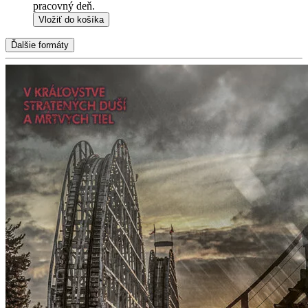
pracovný deň.
Vložiť do košíka
Ďalšie formáty