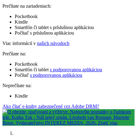
Prečítate na zariadeniach:
Pocketbook
Kindle
Smartfón či tablet s príslušnou aplikáciou
Počítač s príslušnou aplikáciou
Viac informácií v
našich návodoch
Prečítate na:
Pocketbook
Smartfón či tablet
s podporovanou aplikáciou
Počítač
s podporovanou aplikáciou
Neprečítate na:
Kindle
Ako čítať e-knihy zabezpečené cez Adobe DRM?