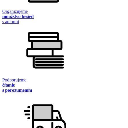
Organizujeme
množstvo besied
s autormi
Podporujeme
čítanie
s porozumením