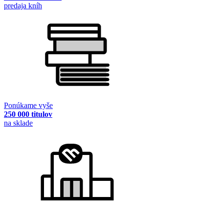
predaja kníh
Ponúkame vyše
250 000 titulov
na sklade