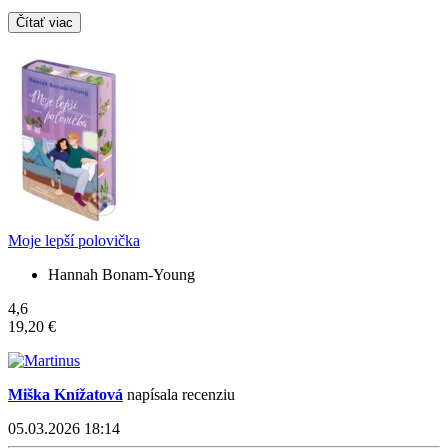
Čítať viac
Moje lepší polovička
Hannah Bonam-Young
4,6
19,20 €
Miška Knížatová
napísala recenziu
05.03.2026 18:14