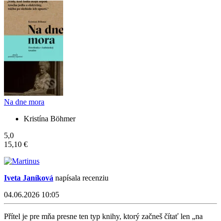
Na dne mora
Kristína Böhmer
5,0
15,10 €
Iveta Janíková
napísala recenziu
04.06.2026 10:05
Přítel je pre mňa presne ten typ knihy, ktorý začneš čítať len „na