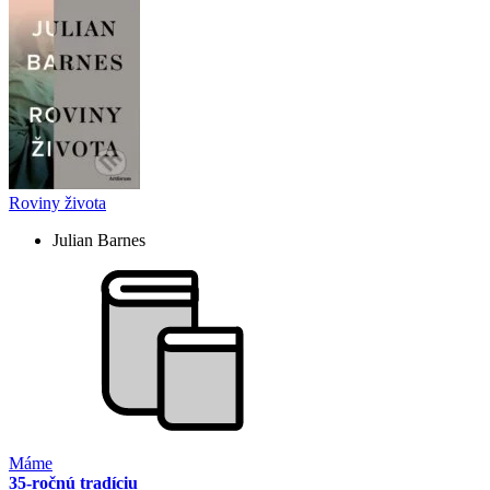
Roviny života
Julian Barnes
Máme
35-ročnú tradíciu