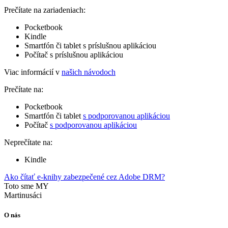
Prečítate na zariadeniach:
Pocketbook
Kindle
Smartfón či tablet s príslušnou aplikáciou
Počítač s príslušnou aplikáciou
Viac informácií v
našich návodoch
Prečítate na:
Pocketbook
Smartfón či tablet
s podporovanou aplikáciou
Počítač
s podporovanou aplikáciou
Neprečítate na:
Kindle
Ako čítať e-knihy zabezpečené cez Adobe DRM?
Toto sme MY
Martinusáci
O nás