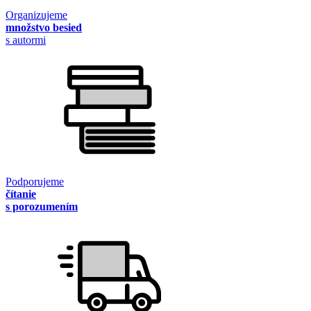
Organizujeme
množstvo besied
s autormi
Podporujeme
čítanie
s porozumením