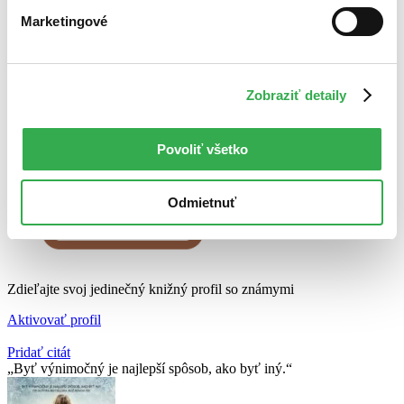
Marketingové
Zobraziť detaily
Povoliť všetko
Odmietnuť
Zdieľajte svoj jedinečný knižný profil so známymi
Aktivovať profil
Pridať citát
Byť výnimočný je najlepší spôsob, ako byť iný.