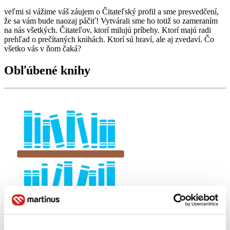
veľmi si vážime váš záujem o Čitateľský profil a sme presvedčení,
že sa vám bude naozaj páčiť! Vytvárali sme ho totiž so zameraním
na nás všetkých. Čitateľov, ktorí milujú príbehy. Ktorí majú radi
prehľad o prečítaných knihách. Ktorí sú hraví, ale aj zvedaví. Čo
všetko vás v ňom čaká?
Obľúbené knihy