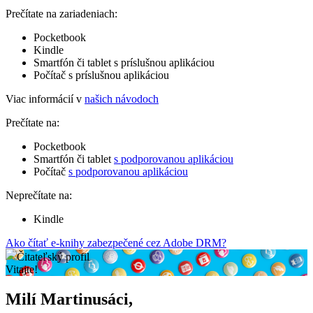
Prečítate na zariadeniach:
Pocketbook
Kindle
Smartfón či tablet s príslušnou aplikáciou
Počítač s príslušnou aplikáciou
Viac informácií v
našich návodoch
Prečítate na:
Pocketbook
Smartfón či tablet
s podporovanou aplikáciou
Počítač
s podporovanou aplikáciou
Neprečítate na:
Kindle
Ako čítať e-knihy zabezpečené cez Adobe DRM?
Čitateľský profil
Vitajte!
Milí Martinusáci,