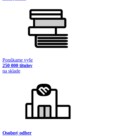
Ponúkame vyše
250 000 titulov
na sklade
Osobný odber