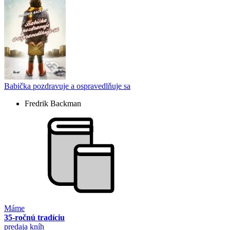
Babička pozdravuje a ospravedlňuje sa
Fredrik Backman
Máme
35-ročnú tradíciu
predaja kníh