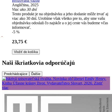
Brožovaná väzba
Angličtina, 2025
Viac ako 30 dní
Tento produkt je na objednávku a jeho dodanie môže trvať aj
viac ako 30 dní. Urobíme však všetko pre to, aby sme vašu
objednávku odoslali čo najskôr a o jej ceste vás budeme včas
informovať.
-5 %
23,75 €
Vložiť do košíka
Naši škriatkovia odporúčajú
Predchádzajúce
Ďalšie