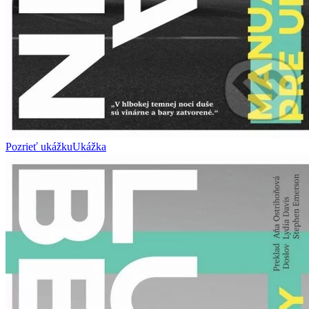
Pozrieť ukážku
Ukážka