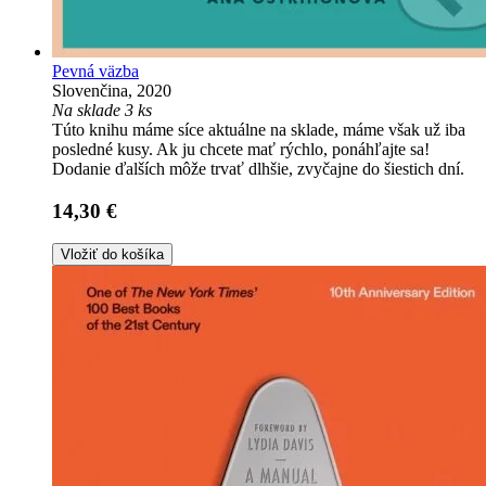
Pevná väzba
Slovenčina, 2020
Na sklade 3 ks
Túto knihu máme síce aktuálne na sklade, máme však už iba
posledné kusy. Ak ju chcete mať rýchlo, ponáhľajte sa!
Dodanie ďalších môže trvať dlhšie, zvyčajne do šiestich dní.
14,30 €
Vložiť do košíka