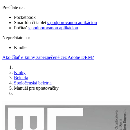
Prečítate na:
Pocketbook
Smartfón či tablet
s podporovanou aplikáciou
Počítač
s podporovanou aplikáciou
Neprečítate na:
Kindle
Ako čítať e-knihy zabezpečené cez Adobe DRM?
Knihy
Beletria
Spoločenská beletria
Manuál pre upratovačky