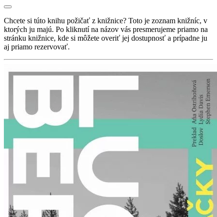
Chcete si túto knihu požičať z knižnice? Toto je zoznam knižníc, v
ktorých ju majú. Po kliknutí na názov vás presmerujeme priamo na
stránku knižnice, kde si môžete overiť jej dostupnosť a prípadne ju
aj priamo rezervovať.