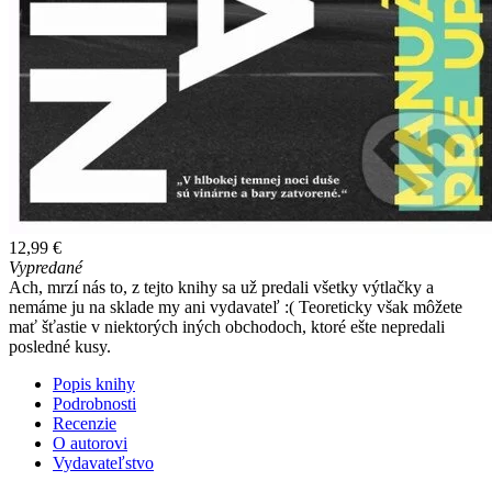
12,99 €
Vypredané
Ach, mrzí nás to, z tejto knihy sa už predali všetky výtlačky a
nemáme ju na sklade my ani vydavateľ :( Teoreticky však môžete
mať šťastie v niektorých iných obchodoch, ktoré ešte nepredali
posledné kusy.
Popis knihy
Podrobnosti
Recenzie
O autorovi
Vydavateľstvo