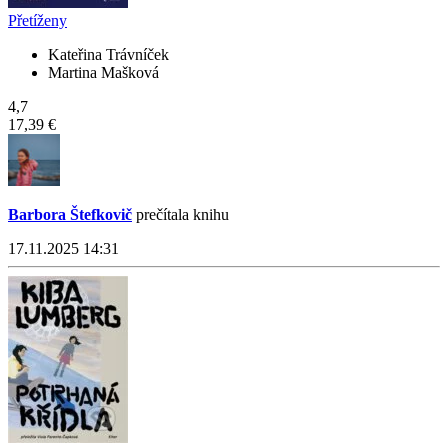
Přetíženy
Kateřina Trávníček
Martina Mašková
4,7
17,39 €
Barbora Štefkovič
prečítala knihu
17.11.2025 14:31