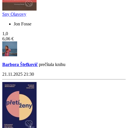
Sny Olavovy
Jon Fosse
1,0
6,06 €
Barbora Štefkovič
prečítala knihu
21.11.2025 21:30