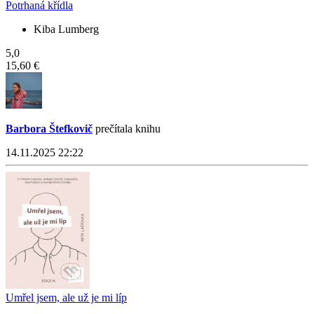
Potrhaná křídla
Kiba Lumberg
5,0
15,60 €
Barbora Štefkovič
prečítala knihu
14.11.2025 22:22
Umřel jsem, ale už je mi líp