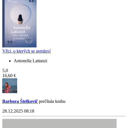
Věci, o kterých se nemluví
Antonella Lattanzi
5,0
16,60 €
Barbora Štefkovič
prečítala knihu
28.12.2025 08:18