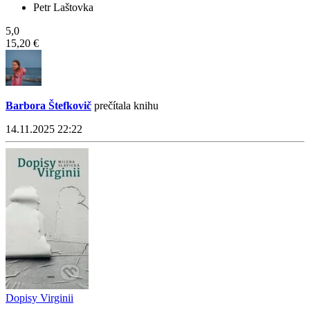
Petr Laštovka
5,0
15,20 €
Barbora Štefkovič
prečítala knihu
14.11.2025 22:22
Dopisy Virginii