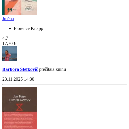
Jména
Florence Knapp
4,7
17,70 €
Barbora Štefkovič
prečítala knihu
23.11.2025 14:30