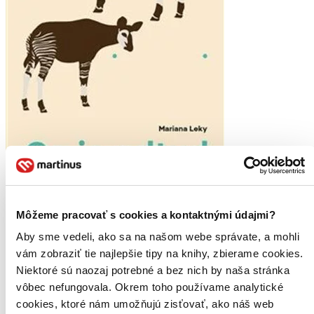
Môžeme pracovať s cookies a kontaktnými údajmi?
Moje čitateľské kolekcie
Aby sme vedeli, ako sa na našom webe správate, a mohli
vám zobraziť tie najlepšie tipy na knihy, zbierame cookies.
Niektoré sú naozaj potrebné a bez nich by naša stránka
vôbec nefungovala. Okrem toho používame analytické
cookies, ktoré nám umožňujú zisťovať, ako náš web