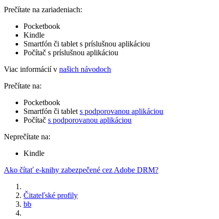
Prečítate na zariadeniach:
Pocketbook
Kindle
Smartfón či tablet s príslušnou aplikáciou
Počítač s príslušnou aplikáciou
Viac informácií v
našich návodoch
Prečítate na:
Pocketbook
Smartfón či tablet
s podporovanou aplikáciou
Počítač
s podporovanou aplikáciou
Neprečítate na:
Kindle
Ako čítať e-knihy zabezpečené cez Adobe DRM?
Čitateľské profily
bb