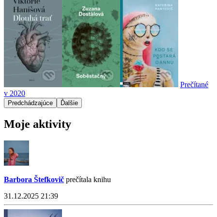
Prečítané
v 2020
Predchádzajúce
Ďalšie
Moje aktivity
Barbora Štefkovič
prečítala knihu
31.12.2025 21:39