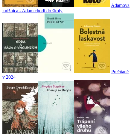
Adamova
knižnica - Adam chodí do školy
Prečítané
v 2024