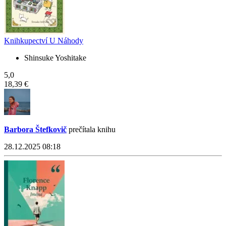
Knihkupectví U Náhody
Shinsuke Yoshitake
5,0
18,39 €
Barbora Štefkovič
prečítala knihu
28.12.2025 08:18