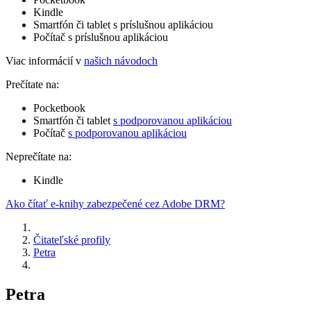
Kindle
Smartfón či tablet s príslušnou aplikáciou
Počítač s príslušnou aplikáciou
Viac informácií v
našich návodoch
Prečítate na:
Pocketbook
Smartfón či tablet
s podporovanou aplikáciou
Počítač
s podporovanou aplikáciou
Neprečítate na:
Kindle
Ako čítať e-knihy zabezpečené cez Adobe DRM?
Čitateľské profily
Petra
Petra