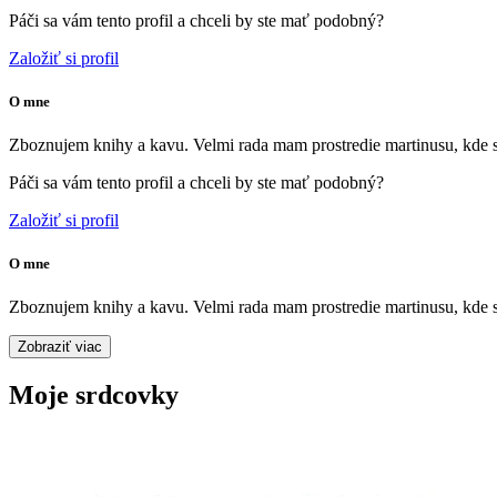
Páči sa vám tento profil a chceli by ste mať podobný?
Založiť si profil
O mne
Zboznujem knihy a kavu. Velmi rada mam prostredie martinusu, kde s
Páči sa vám tento profil a chceli by ste mať podobný?
Založiť si profil
O mne
Zboznujem knihy a kavu. Velmi rada mam prostredie martinusu, kde s
Zobraziť viac
Moje srdcovky