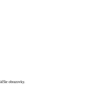
väčšie obrazovky.