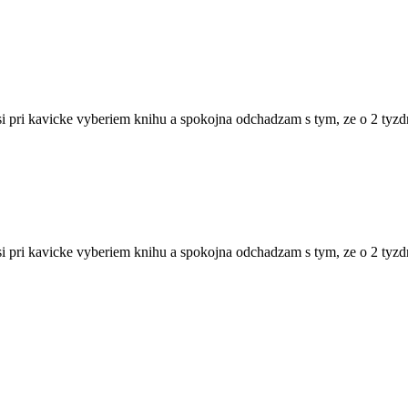
i pri kavicke vyberiem knihu a spokojna odchadzam s tym, ze o 2 tyzd
i pri kavicke vyberiem knihu a spokojna odchadzam s tym, ze o 2 tyzd