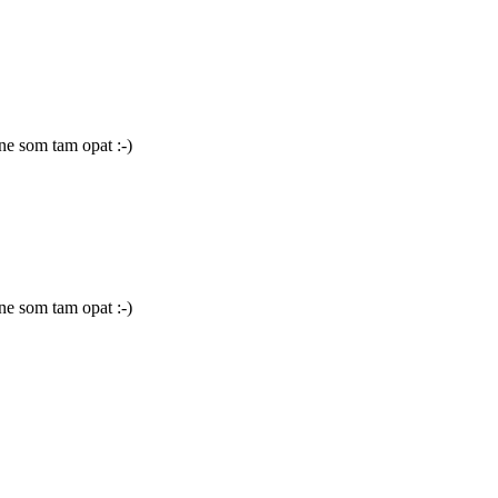
ne som tam opat :-)
ne som tam opat :-)