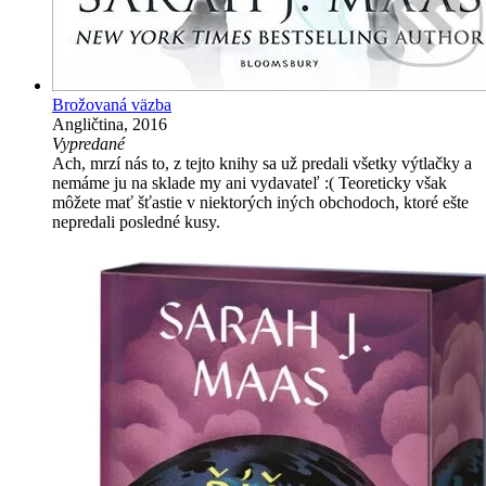
Brožovaná väzba
Angličtina, 2016
Vypredané
Ach, mrzí nás to, z tejto knihy sa už predali všetky výtlačky a
nemáme ju na sklade my ani vydavateľ :( Teoreticky však
môžete mať šťastie v niektorých iných obchodoch, ktoré ešte
nepredali posledné kusy.