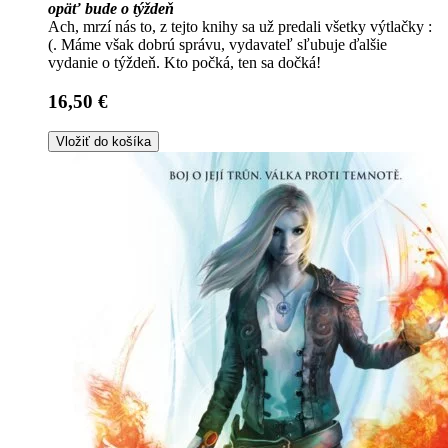
opäť bude o týždeň
Ach, mrzí nás to, z tejto knihy sa už predali všetky výtlačky :
(. Máme však dobrú správu, vydavateľ sľubuje ďalšie
vydanie o týždeň. Kto počká, ten sa dočká!
16,50 €
Vložiť do košíka