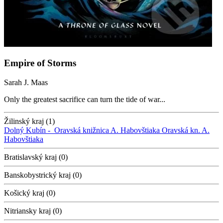
Empire of Storms
Sarah J. Maas
Only the greatest sacrifice can turn the tide of war...
Žilinský kraj (1)
Dolný Kubín -
Oravská knižnica A. Habovštiaka
Oravská kn. A.
Habovštiaka
Bratislavský kraj (0)
Banskobystrický kraj (0)
Košický kraj (0)
Nitriansky kraj (0)