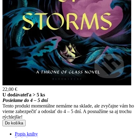
22,00 €
U dodávateľa > 5 ks
Posielame do 4 – 5 dní
Tento produkt momentálne nemáme na sklade, ale zvyčajne vám ho
vieme zabezpečiť a odoslať do 4 – 5 dní. A posnažíme sa aj trochu
rýchlejšie!
Do košíka
Popis knihy