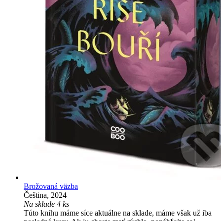
Brožovaná väzba
Čeština, 2024
Na sklade 4 ks
Túto knihu máme síce aktuálne na sklade, máme však už iba