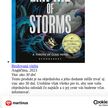
Brožovaná väzba
Angličtina, 2023
Viac ako 30 dní
Tento produkt je na objednávku a jeho dodanie môže trvať aj
viac ako 30 dní. Urobíme však všetko pre to, aby sme vašu
objednávku odoslali čo najskôr a o jej ceste vás budeme včas
informovať.
14,20 €