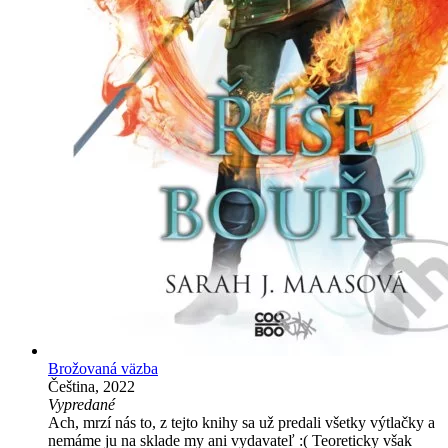
Brožovaná väzba
Čeština, 2022
Vypredané
Ach, mrzí nás to, z tejto knihy sa už predali všetky výtlačky a
nemáme ju na sklade my ani vydavateľ :( Teoreticky však