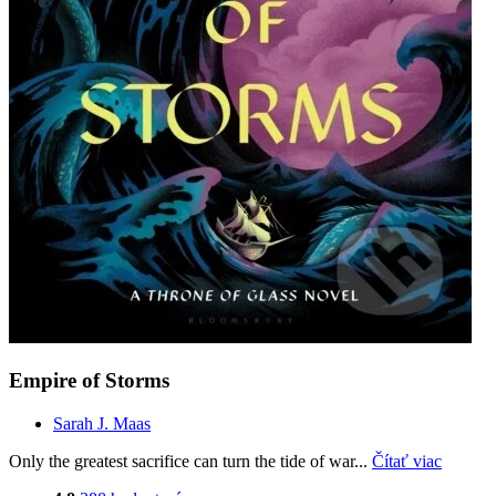
Empire of Storms
Sarah J. Maas
Only the greatest sacrifice can turn the tide of war...
Čítať viac