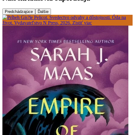
Predchádzajúce
Ďalšie