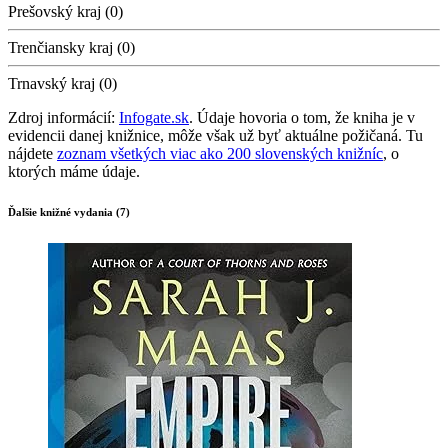
Prešovský kraj (0)
Trenčiansky kraj (0)
Trnavský kraj (0)
Zdroj informácií:
Infogate.sk
. Údaje hovoria o tom, že kniha je v
evidencii danej knižnice, môže však už byť aktuálne požičaná. Tu
nájdete
zoznam všetkých viac ako 200 slovenských knižníc
, o
ktorých máme údaje.
Ďalšie knižné vydania (7)