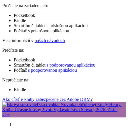
Prečítate na zariadeniach:
Pocketbook
Kindle
Smartfón či tablet s príslušnou aplikáciou
Počítač s príslušnou aplikáciou
Viac informácií v
našich návodoch
Prečítate na:
Pocketbook
Smartfón či tablet
s podporovanou aplikáciou
Počítač
s podporovanou aplikáciou
Neprečítate na:
Kindle
Ako čítať e-knihy zabezpečené cez Adobe DRM?