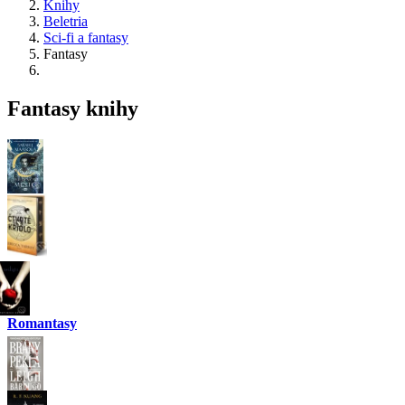
Knihy
Beletria
Sci-fi a fantasy
Fantasy
Fantasy knihy
Romantasy