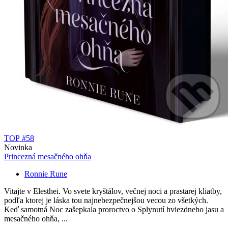
TOP #58
Novinka
Princezná mesačného ohňa
Ronnie Rune
Vitajte v Elesthei. Vo svete kryštálov, večnej noci a prastarej kliatby,
podľa ktorej je láska tou najnebezpečnejšou vecou zo všetkých.
Keď samotná Noc zašepkala proroctvo o Splynutí hviezdneho jasu a
mesačného ohňa, ...