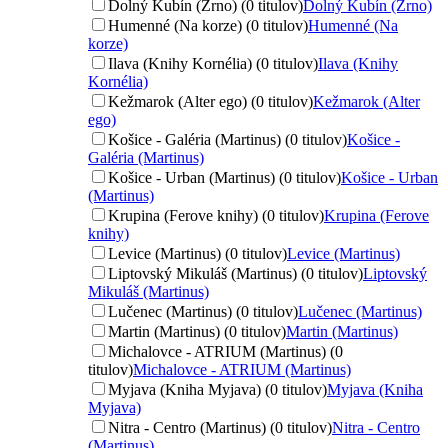
Dolný Kubín (Zrno) (0 titulov)
Dolný Kubín (Zrno)
Humenné (Na korze) (0 titulov)
Humenné (Na
korze)
Ilava (Knihy Kornélia) (0 titulov)
Ilava (Knihy
Kornélia)
Kežmarok (Alter ego) (0 titulov)
Kežmarok (Alter
ego)
Košice - Galéria (Martinus) (0 titulov)
Košice -
Galéria (Martinus)
Košice - Urban (Martinus) (0 titulov)
Košice - Urban
(Martinus)
Krupina (Ferove knihy) (0 titulov)
Krupina (Ferove
knihy)
Levice (Martinus) (0 titulov)
Levice (Martinus)
Liptovský Mikuláš (Martinus) (0 titulov)
Liptovský
Mikuláš (Martinus)
Lučenec (Martinus) (0 titulov)
Lučenec (Martinus)
Martin (Martinus) (0 titulov)
Martin (Martinus)
Michalovce - ATRIUM (Martinus) (0
titulov)
Michalovce - ATRIUM (Martinus)
Myjava (Kniha Myjava) (0 titulov)
Myjava (Kniha
Myjava)
Nitra - Centro (Martinus) (0 titulov)
Nitra - Centro
(Martinus)