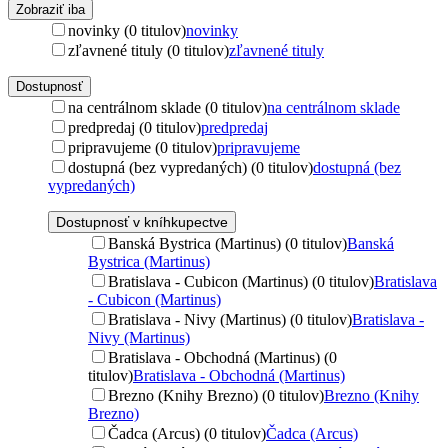
Zobraziť iba
novinky (0 titulov)
novinky
zľavnené tituly (0 titulov)
zľavnené tituly
Dostupnosť
na centrálnom sklade (0 titulov)
na centrálnom sklade
predpredaj (0 titulov)
predpredaj
pripravujeme (0 titulov)
pripravujeme
dostupná (bez vypredaných) (0 titulov)
dostupná (bez
vypredaných)
Dostupnosť v kníhkupectve
Banská Bystrica (Martinus) (0 titulov)
Banská
Bystrica (Martinus)
Bratislava - Cubicon (Martinus) (0 titulov)
Bratislava
- Cubicon (Martinus)
Bratislava - Nivy (Martinus) (0 titulov)
Bratislava -
Nivy (Martinus)
Bratislava - Obchodná (Martinus) (0
titulov)
Bratislava - Obchodná (Martinus)
Brezno (Knihy Brezno) (0 titulov)
Brezno (Knihy
Brezno)
Čadca (Arcus) (0 titulov)
Čadca (Arcus)