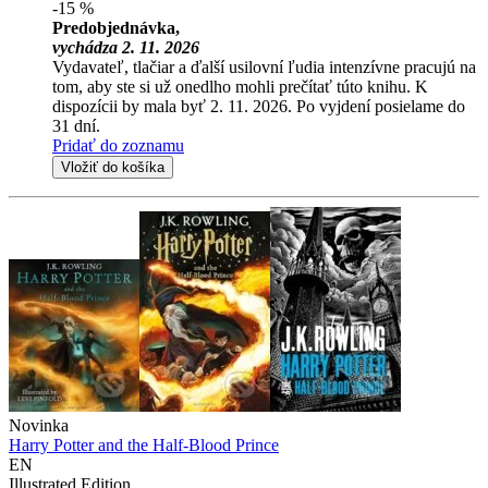
-15 %
Predobjednávka,
vychádza 2. 11. 2026
Vydavateľ, tlačiar a ďalší usilovní ľudia intenzívne pracujú na
tom, aby ste si už onedlho mohli prečítať túto knihu. K
dispozícii by mala byť 2. 11. 2026. Po vyjdení posielame do
31 dní.
Pridať do zoznamu
Vložiť do košíka
Novinka
Harry Potter and the Half-Blood Prince
EN
Illustrated Edition