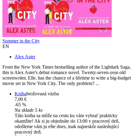
Summer in the City
EN
Alex Aster
From the New York Times bestselling author of the Lightlark Saga,
this is Alex Aster's debut romance novel. Twenty-seven-year-old
screenwriter, Elle, has the chance of a lifetime to write a big-budget
movie set in New York City. The only problem? ...
Kniha
brožovaná väzba
7,00 €
-65 %
Na sklade 5 ks
Táto kniha sa môže na cestu ku vám vybrať prakticky
okamžite! Ak si ju objednáte do 13:00 v pracovný deň,
odošleme vám ju ešte dnes, inak najneskôr nasledujúci
pracovný deň.