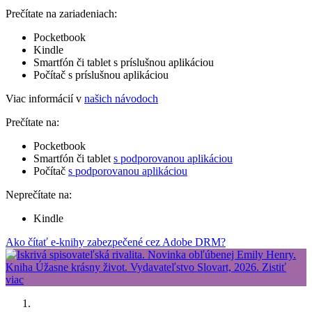
Prečítate na zariadeniach:
Pocketbook
Kindle
Smartfón či tablet s príslušnou aplikáciou
Počítač s príslušnou aplikáciou
Viac informácií v
našich návodoch
Prečítate na:
Pocketbook
Smartfón či tablet
s podporovanou aplikáciou
Počítač
s podporovanou aplikáciou
Neprečítate na:
Kindle
Ako čítať e-knihy zabezpečené cez Adobe DRM?