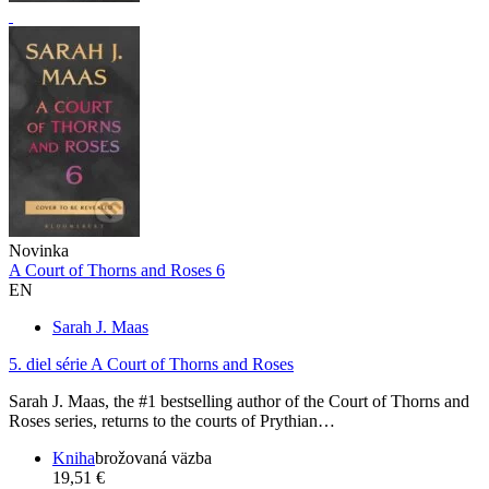
Novinka
A Court of Thorns and Roses 6
EN
Sarah J. Maas
5. diel série
A Court of Thorns and Roses
Sarah J. Maas, the #1 bestselling author of the Court of Thorns and
Roses series, returns to the courts of Prythian…
Kniha
brožovaná väzba
19,51 €