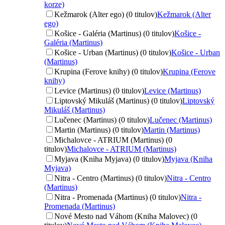
korze)
Kežmarok (Alter ego) (0 titulov)
Kežmarok (Alter
ego)
Košice - Galéria (Martinus) (0 titulov)
Košice -
Galéria (Martinus)
Košice - Urban (Martinus) (0 titulov)
Košice - Urban
(Martinus)
Krupina (Ferove knihy) (0 titulov)
Krupina (Ferove
knihy)
Levice (Martinus) (0 titulov)
Levice (Martinus)
Liptovský Mikuláš (Martinus) (0 titulov)
Liptovský
Mikuláš (Martinus)
Lučenec (Martinus) (0 titulov)
Lučenec (Martinus)
Martin (Martinus) (0 titulov)
Martin (Martinus)
Michalovce - ATRIUM (Martinus) (0
titulov)
Michalovce - ATRIUM (Martinus)
Myjava (Kniha Myjava) (0 titulov)
Myjava (Kniha
Myjava)
Nitra - Centro (Martinus) (0 titulov)
Nitra - Centro
(Martinus)
Nitra - Promenada (Martinus) (0 titulov)
Nitra -
Promenada (Martinus)
Nové Mesto nad Váhom (Kniha Malovec) (0