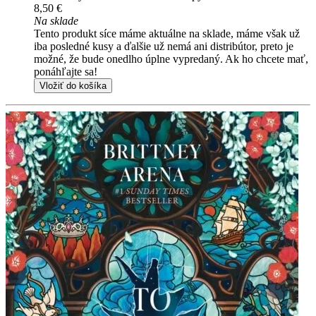
8,50 €
Na sklade
Tento produkt síce máme aktuálne na sklade, máme však už
iba posledné kusy a ďalšie už nemá ani distribútor, preto je
možné, že bude onedlho úplne vypredaný. Ak ho chcete mať,
ponáhľajte sa!
Vložiť do košíka