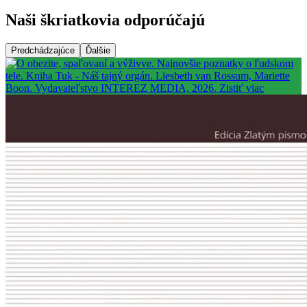
Naši škriatkovia odporúčajú
Predchádzajúce
Ďalšie