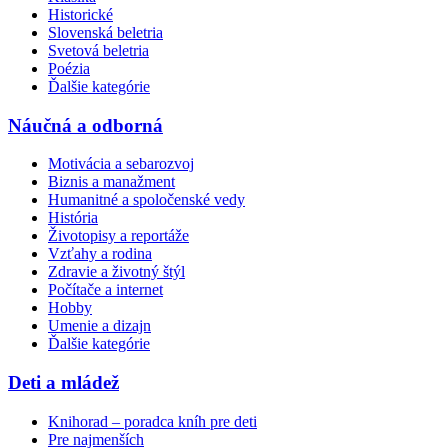
Historické
Slovenská beletria
Svetová beletria
Poézia
Ďalšie kategórie
Náučná a odborná
Motivácia a sebarozvoj
Biznis a manažment
Humanitné a spoločenské vedy
História
Životopisy a reportáže
Vzťahy a rodina
Zdravie a životný štýl
Počítače a internet
Hobby
Umenie a dizajn
Ďalšie kategórie
Deti a mládež
Knihorad – poradca kníh pre deti
Pre najmenších