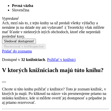
Pevná väzba
Slovenčina
Vypredané
Ach, mrzí nás to, z tejto knihy sa už predali všetky výtlačky a
nemáme ju na sklade my ani vydavateľ :( Teoreticky však môžete
mať šťastie v niektorých iných obchodoch, ktoré ešte nepredali
posledné kusy.
Sledovať dostupnosť
Rezervovať v kníhkupectve
Pridať do zoznamu
Dostupné v
32 knižniciach
.
Požičať v knižnici
V ktorých knižniciach majú túto knihu?
Chcete si túto knihu požičať z knižnice? Toto je zoznam knižníc, v
ktorých ju majú. Po kliknutí na názov vás presmerujeme priamo na
stránku knižnice, kde si môžete overiť jej dostupnosť a prípadne ju
aj priamo rezervovať.