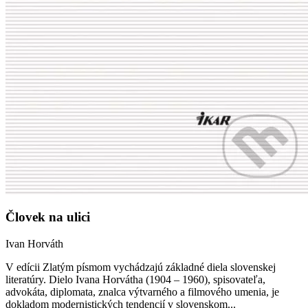
Človek na ulici
Ivan Horváth
V edícii Zlatým písmom vychádzajú základné diela slovenskej
literatúry. Dielo Ivana Horvátha (1904 – 1960), spisovateľa,
advokáta, diplomata, znalca výtvarného a filmového umenia, je
dokladom modernistických tendencií v slovenskom...