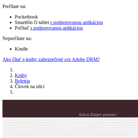
Prečítate na:
Pocketbook
Smartfón či tablet
s podporovanou aplikáciou
Počítač
s podporovanou aplikáciou
Neprečítate na:
Kindle
Ako čítať e-knihy zabezpečené cez Adobe DRM?
Knihy
Beletria
Človek na ulici