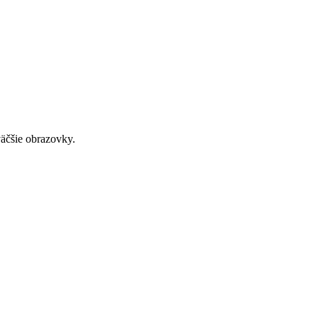
väčšie obrazovky.